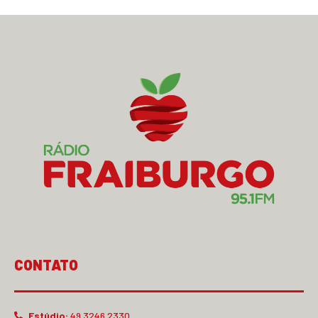
CONTATO
Estúdio:
49 3246.2330