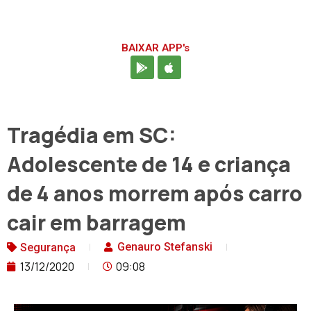
BAIXAR APP's
Tragédia em SC:
Adolescente de 14 e criança
de 4 anos morrem após carro
cair em barragem
Genauro Stefanski
Segurança
13/12/2020
09:08