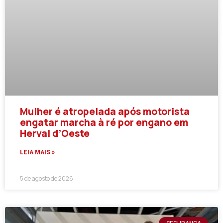
Mulher é atropelada após motorista
engatar marcha à ré por engano em
Herval d’Oeste
LEIA MAIS »
5 de agosto de 2026