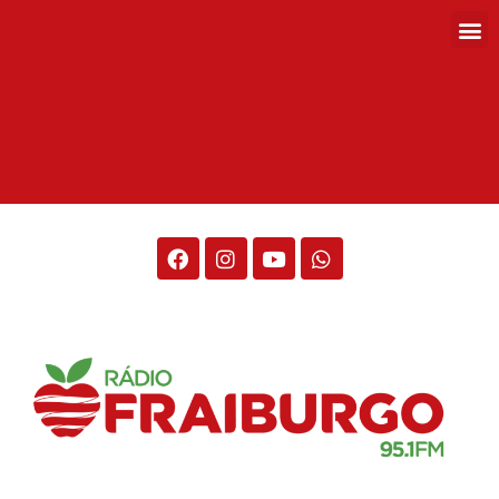
Rádio Fraiburgo 95.1