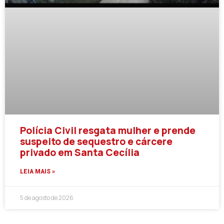
Polícia Civil resgata mulher e prende
suspeito de sequestro e cárcere
privado em Santa Cecília
LEIA MAIS »
5 de agosto de 2026