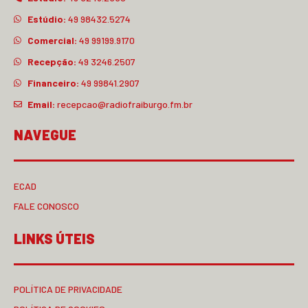
Estúdio:
49 98432.5274
Comercial:
49 99199.9170
Recepção:
49 3246.2507
Financeiro:
49 99841.2907
Email:
recepcao@radiofraiburgo.fm.br
NAVEGUE
ECAD
FALE CONOSCO
LINKS ÚTEIS
POLÍTICA DE PRIVACIDADE