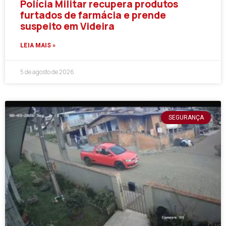
Polícia Militar recupera produtos
furtados de farmácia e prende
suspeito em Videira
LEIA MAIS »
5 de agosto de 2026
SEGURANÇA