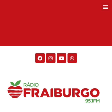
Rádio Fraiburgo 95.1