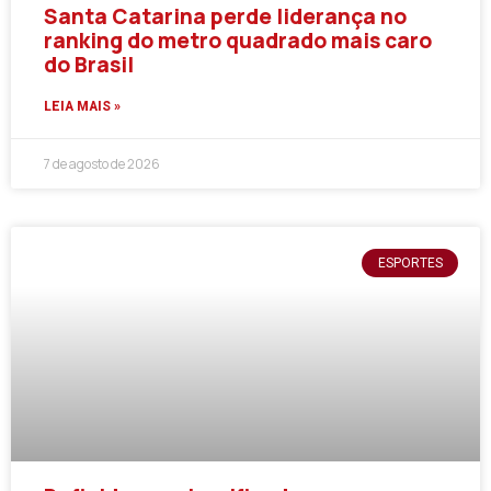
Santa Catarina perde liderança no
ranking do metro quadrado mais caro
do Brasil
LEIA MAIS »
7 de agosto de 2026
ESPORTES