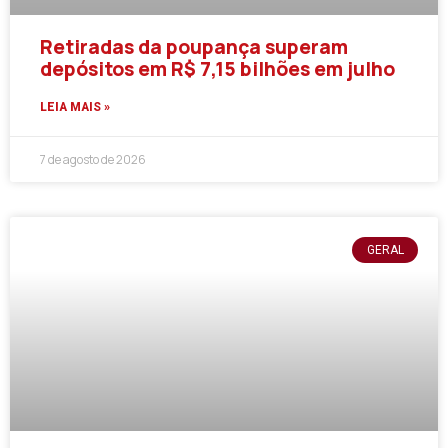
Retiradas da poupança superam
depósitos em R$ 7,15 bilhões em julho
LEIA MAIS »
7 de agosto de 2026
GERAL