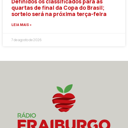
Definidos os classificados para as
quartas de final da Copa do Brasil;
sorteio será na próxima terça-feira
LEIA MAIS »
7 de agosto de 2026