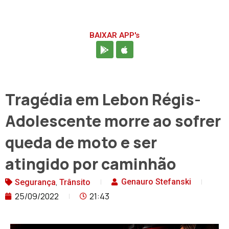
BAIXAR APP's
Tragédia em Lebon Régis-
Adolescente morre ao sofrer
queda de moto e ser
atingido por caminhão
,
Genauro Stefanski
Segurança
Trânsito
25/09/2022
21:43