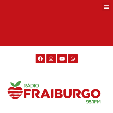
Rádio Fraiburgo 95.1