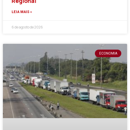
Regional
LEIA MAIS »
6 de agosto de 2026
ECONOMIA