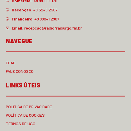
Comercial:
49 99199.9170
Recepção:
49 3246.2507
Financeiro:
49 99841.2907
Email:
recepcao@radiofraiburgo.fm.br
NAVEGUE
ECAD
FALE CONOSCO
LINKS ÚTEIS
POLÍTICA DE PRIVACIDADE
POLÍTICA DE COOKIES
TERMOS DE USO