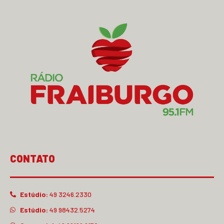
CONTATO
Estúdio:
49 3246.2330
Estúdio:
49 98432.5274