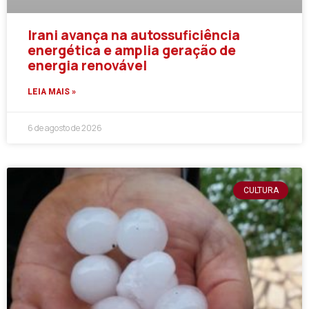
Irani avança na autossuficiência
energética e amplia geração de
energia renovável
LEIA MAIS »
6 de agosto de 2026
CULTURA