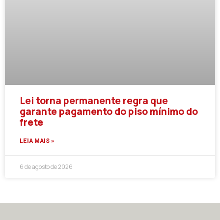
Lei torna permanente regra que
garante pagamento do piso mínimo do
frete
LEIA MAIS »
6 de agosto de 2026