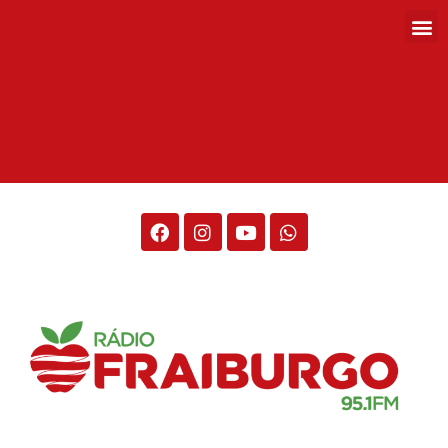
Rádio Fraiburgo 95.1