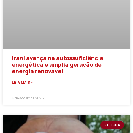
Irani avança na autossuficiência
energética e amplia geração de
energia renovável
LEIA MAIS »
6 de agosto de 2026
CULTURA