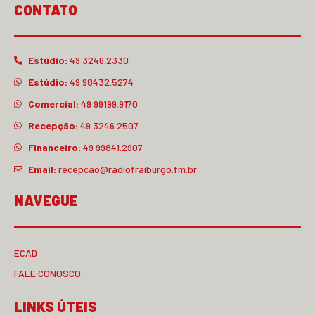
CONTATO
Estúdio:
49 3246.2330
Estúdio:
49 98432.5274
Comercial:
49 99199.9170
Recepção:
49 3246.2507
Financeiro:
49 99841.2907
Email:
recepcao@radiofraiburgo.fm.br
NAVEGUE
ECAD
FALE CONOSCO
LINKS ÚTEIS