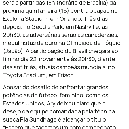
será a partir das 18h (horário de Brasília) da
próxima quinta-feira (16) contra o Japão no
Exploria Stadium, em Orlando. Três dias
depois, no Geodis Park, em Nashville, às
20h30, as adversárias serão as canadenses,
medalhistas de ouro na Olimpíada de Tóquio
(Japão). A participação do Brasil chegará ao
fim no dia 22, novamente às 20h30, diante
das anfitriãs, atuais campeãs mundiais, no
Toyota Stadium, em Frisco.
Apesar do desafio de enfrentar grandes
potências do futebol feminino, como os
Estados Unidos, Ary deixou claro que o
desejo da equipe comandada pela técnica
sueca Pia Sundhage é alcançar o título:
“Espero que façamos um bom campeonato,