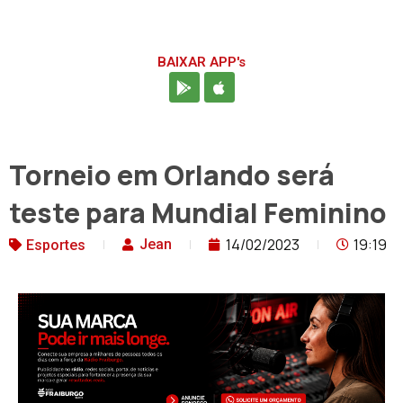
BAIXAR APP's
Torneio em Orlando será
teste para Mundial Feminino
14/02/2023
19:19
Jean
Esportes