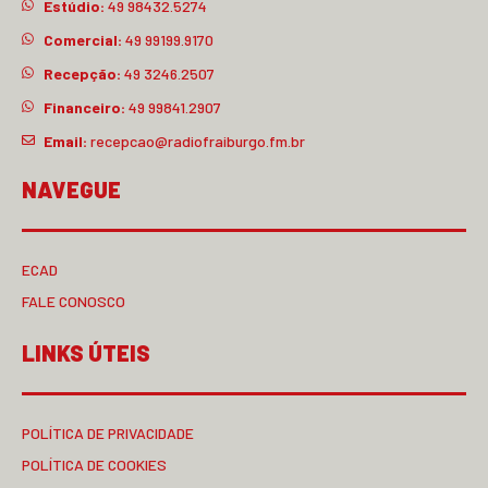
Estúdio:
49 98432.5274
Comercial:
49 99199.9170
Recepção:
49 3246.2507
Financeiro:
49 99841.2907
Email:
recepcao@radiofraiburgo.fm.br
NAVEGUE
ECAD
FALE CONOSCO
LINKS ÚTEIS
POLÍTICA DE PRIVACIDADE
POLÍTICA DE COOKIES