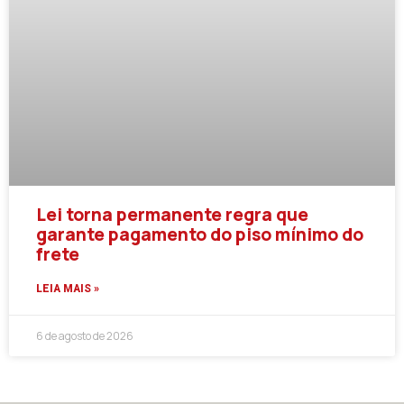
Lei torna permanente regra que
garante pagamento do piso mínimo do
frete
LEIA MAIS »
6 de agosto de 2026