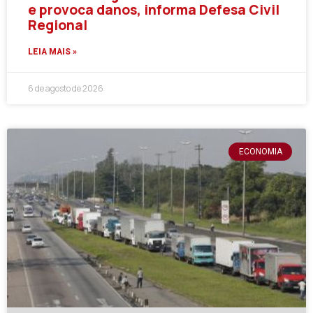
e provoca danos, informa Defesa Civil
Regional
LEIA MAIS »
6 de agosto de 2026
ECONOMIA