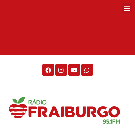
Rádio Fraiburgo 95.1