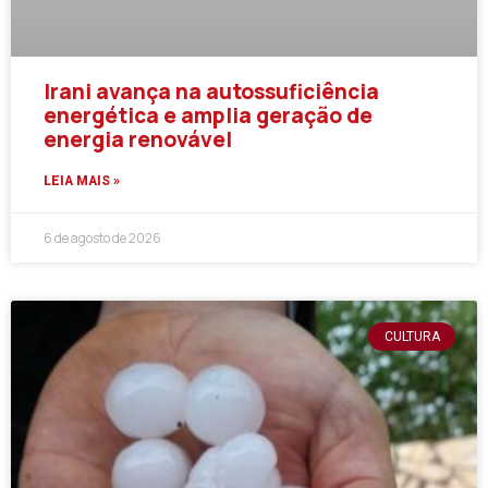
Irani avança na autossuficiência
energética e amplia geração de
energia renovável
LEIA MAIS »
6 de agosto de 2026
CULTURA