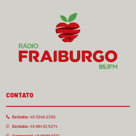
CONTATO
Estúdio:
49 3246.2330
Estúdio:
49 98432.5274
Comercial:
49 99199.9170