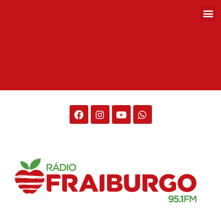
Rádio Fraiburgo 95.1