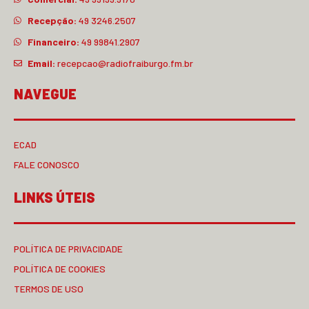
Recepção:
49 3246.2507
Financeiro:
49 99841.2907
Email:
recepcao@radiofraiburgo.fm.br
NAVEGUE
ECAD
FALE CONOSCO
LINKS ÚTEIS
POLÍTICA DE PRIVACIDADE
POLÍTICA DE COOKIES
TERMOS DE USO