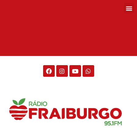
Rádio Fraiburgo 95.1