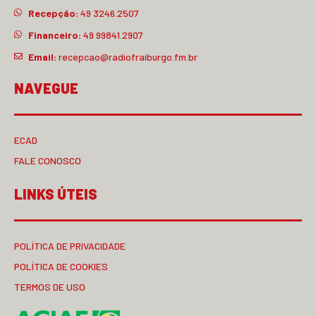
Recepção:
49 3246.2507
Financeiro:
49 99841.2907
Email:
recepcao@radiofraiburgo.fm.br
NAVEGUE
ECAD
FALE CONOSCO
LINKS ÚTEIS
POLÍTICA DE PRIVACIDADE
POLÍTICA DE COOKIES
TERMOS DE USO