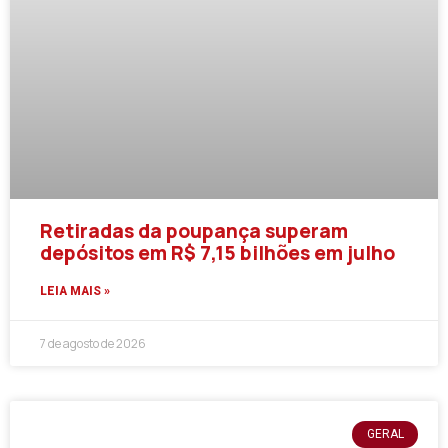
Retiradas da poupança superam
depósitos em R$ 7,15 bilhões em julho
LEIA MAIS »
7 de agosto de 2026
GERAL