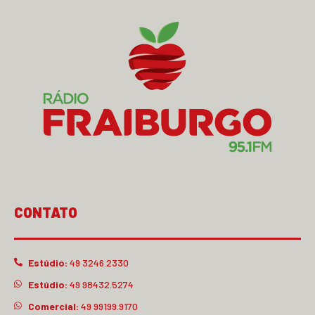
CONTATO
Estúdio:
49 3246.2330
Estúdio:
49 98432.5274
Comercial:
49 99199.9170