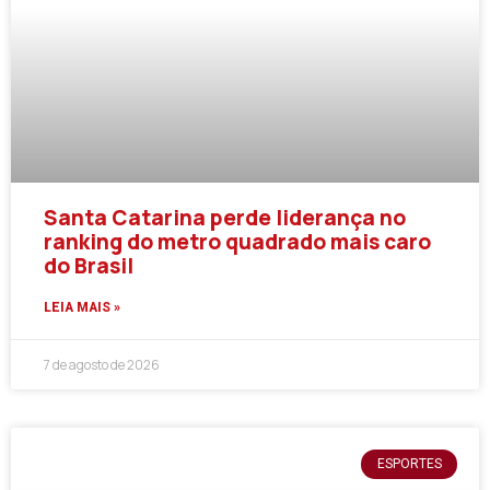
Santa Catarina perde liderança no
ranking do metro quadrado mais caro
do Brasil
LEIA MAIS »
7 de agosto de 2026
ESPORTES