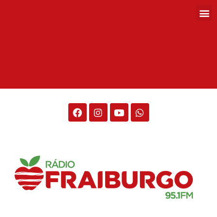
Rádio Fraiburgo 95.1