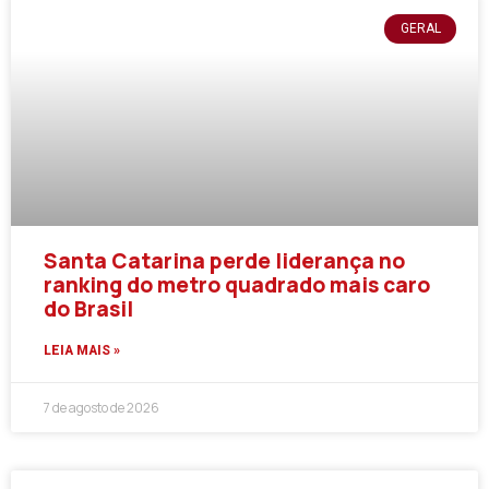
GERAL
Santa Catarina perde liderança no
ranking do metro quadrado mais caro
do Brasil
LEIA MAIS »
7 de agosto de 2026