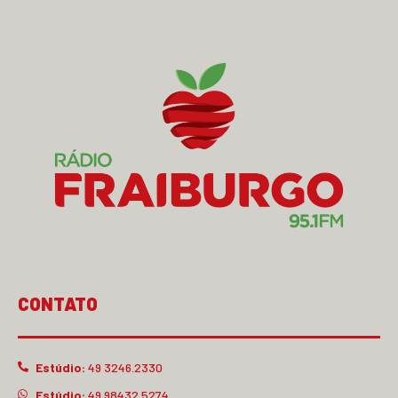
CONTATO
Estúdio:
49 3246.2330
Estúdio:
49 98432.5274