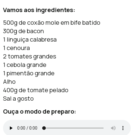
Vamos aos ingredientes:
500g de coxão mole em bife batido
300g de bacon
1 linguiça calabresa
1 cenoura
2 tomates grandes
1 cebola grande
1 pimentão grande
Alho
400g de tomate pelado
Sal a gosto
Ouça o modo de preparo: