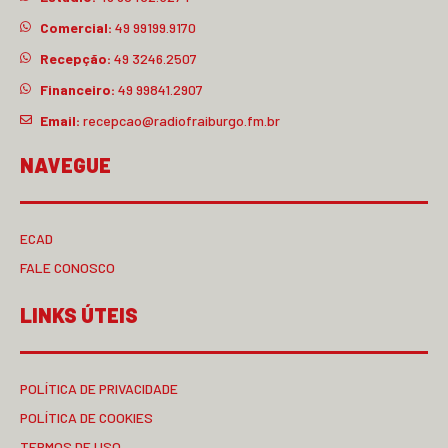
Comercial:
49 99199.9170
Recepção:
49 3246.2507
Financeiro:
49 99841.2907
Email:
recepcao@radiofraiburgo.fm.br
NAVEGUE
ECAD
FALE CONOSCO
LINKS ÚTEIS
POLÍTICA DE PRIVACIDADE
POLÍTICA DE COOKIES
TERMOS DE USO