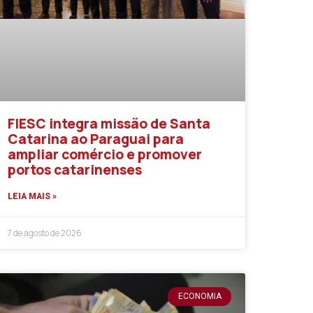
FIESC integra missão de Santa
Catarina ao Paraguai para
ampliar comércio e promover
portos catarinenses
LEIA MAIS »
7 de agosto de 2026
ECONOMIA