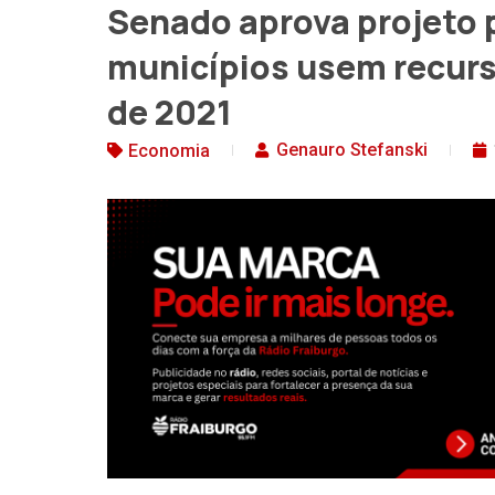
Senado aprova projeto 
municípios usem recurs
de 2021
Genauro Stefanski
Economia