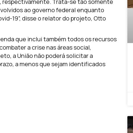
al, respectivamente. Trata-se tão somente
evolvidos ao governo federal enquanto
id-19”, disse o relator do projeto, Otto
menda que inclui também todos os recursos
combater a crise nas áreas social,
to, a União não poderá solicitar a
razo, a menos que sejam identificados