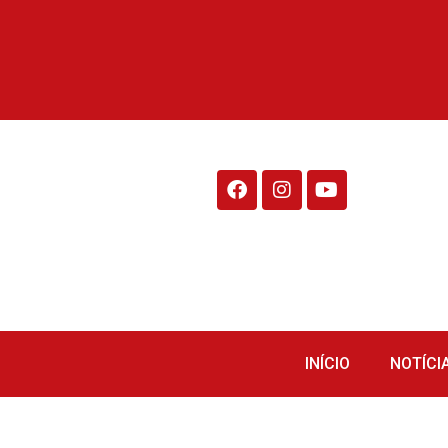
Rádio Fraiburgo 95.1
INÍCIO
NOTÍCI