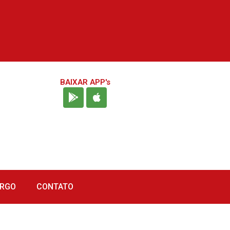
BAIXAR APP's
URGO
CONTATO