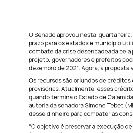
O Senado aprovou nesta quarta feira, 
prazo para os estados e município uti
combate da crise desencadeada pela 
projeto, governadores e prefeitos pode
dezembro de 2021. Agora, a proposta 
Os recursos são oriundos de créditos 
provisórias. Atualmente, esses crédito
quando termina o Estado de Calamidad
autoria da senadora Simone Tebet (M
desse dinheiro para combater as cons
“O objetivo é preservar a execução de