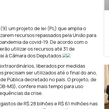
(9) um projeto de lei (PL) que amplia o
lizarem recursos repassados pela União para
pandemia da covid-19. De acordo com o
rão utilizar os recursos até 31 de
vai à Câmara dos Deputados.
extraordinários, liberados por medidas
s precisam ser utilizados até o final do ano,
e Pública decretado no país. O projeto, de
DB-MS), confere mais tempo para uso
equências da crise.
 gastos de R$ 28 bilhões e R$ 61 milhões nas