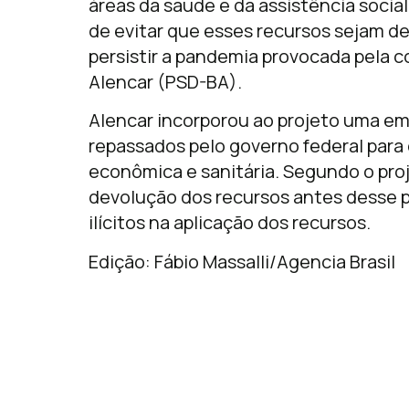
áreas da saúde e da assistência soci
de evitar que esses recursos sejam d
persistir a pandemia provocada pela cov
Alencar (PSD-BA).
Alencar incorporou ao projeto uma e
repassados pelo governo federal para 
econômica e sanitária. Segundo o proje
devolução dos recursos antes desse p
ilícitos na aplicação dos recursos.
Edição: Fábio Massalli/Agencia Brasil