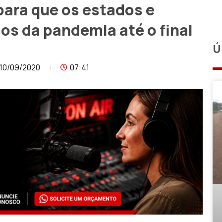
para que os estados e
os da pandemia até o final
Ú
10/09/2020
07:41