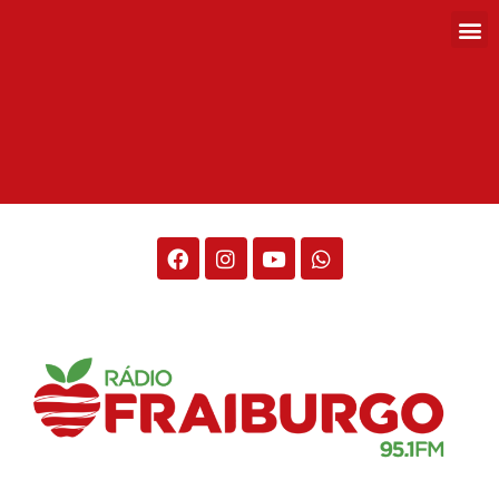
Rádio Fraiburgo 95.1