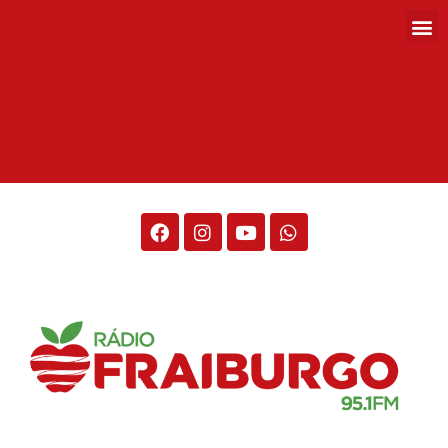
Rádio Fraiburgo 95.1