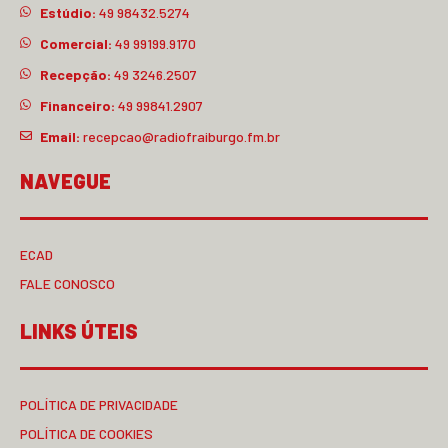
Estúdio:
49 98432.5274
Comercial:
49 99199.9170
Recepção:
49 3246.2507
Financeiro:
49 99841.2907
Email:
recepcao@radiofraiburgo.fm.br
NAVEGUE
ECAD
FALE CONOSCO
LINKS ÚTEIS
POLÍTICA DE PRIVACIDADE
POLÍTICA DE COOKIES