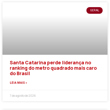
GERAL
Santa Catarina perde liderança no
ranking do metro quadrado mais caro
do Brasil
LEIA MAIS »
7 de agosto de 2026