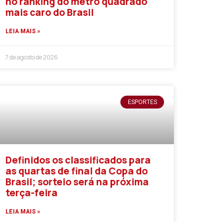
no ranking do metro quadrado
mais caro do Brasil
LEIA MAIS »
7 de agosto de 2026
ESPORTES
Definidos os classificados para
as quartas de final da Copa do
Brasil; sorteio será na próxima
terça-feira
LEIA MAIS »