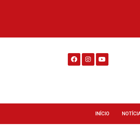
Rádio Fraiburgo 95.1
INÍCIO
NOTÍCI