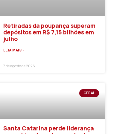
Retiradas da poupança superam
depósitos em R$ 7,15 bilhões em
julho
LEIA MAIS »
7 de agosto de 2026
GERAL
Santa Catarina perde liderança