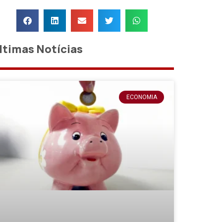
ltimas Notícias
ECONOMIA