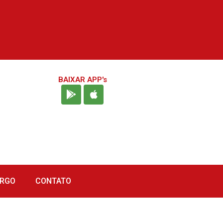
BAIXAR APP's
URGO
CONTATO