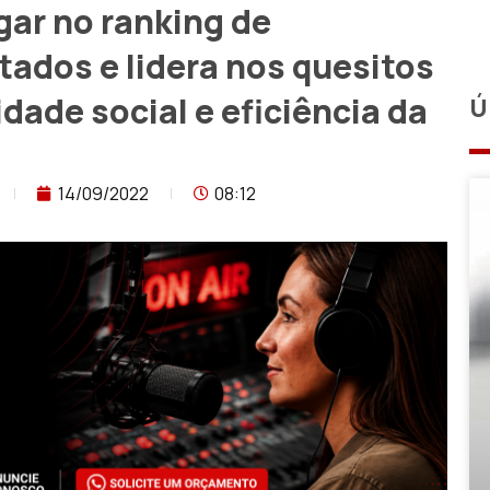
ar no ranking de
tados e lidera nos quesitos
dade social e eficiência da
Ú
14/09/2022
08:12