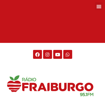
Rádio Fraiburgo 95.1