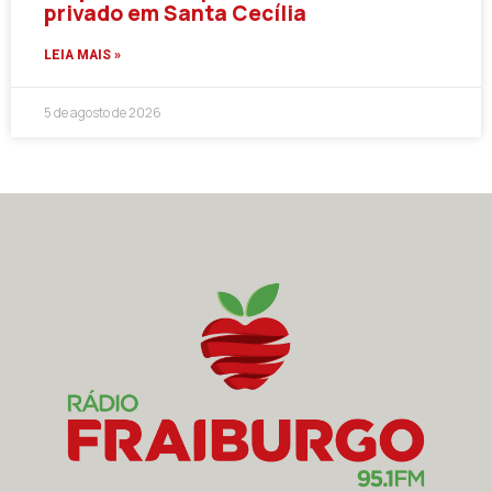
privado em Santa Cecília
LEIA MAIS »
5 de agosto de 2026