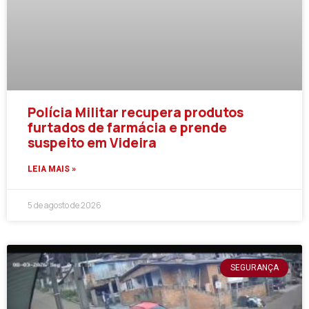
Polícia Militar recupera produtos
furtados de farmácia e prende
suspeito em Videira
LEIA MAIS »
5 de agosto de 2026
SEGURANÇA