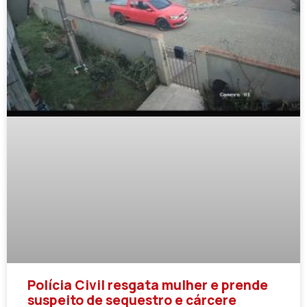
Polícia Civil resgata mulher e prende
suspeito de sequestro e cárcere