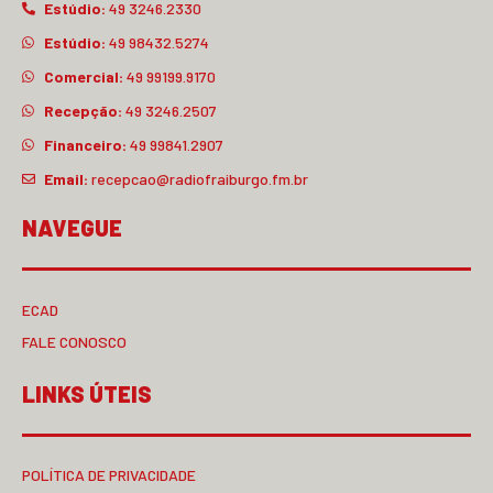
Estúdio:
49 3246.2330
Estúdio:
49 98432.5274
Comercial:
49 99199.9170
Recepção:
49 3246.2507
Financeiro:
49 99841.2907
Email:
recepcao@radiofraiburgo.fm.br
NAVEGUE
ECAD
FALE CONOSCO
LINKS ÚTEIS
POLÍTICA DE PRIVACIDADE