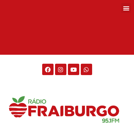
Rádio Fraiburgo 95.1