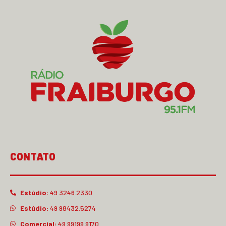
CONTATO
Estúdio:
49 3246.2330
Estúdio:
49 98432.5274
Comercial:
49 99199.9170