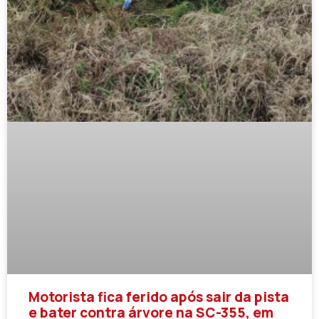
Motorista fica ferido após sair da pista
e bater contra árvore na SC-355, em