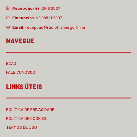
Recepção:
49 3246.2507
Financeiro:
49 99841.2907
Email:
recepcao@radiofraiburgo.fm.br
NAVEGUE
ECAD
FALE CONOSCO
LINKS ÚTEIS
POLÍTICA DE PRIVACIDADE
POLÍTICA DE COOKIES
TERMOS DE USO