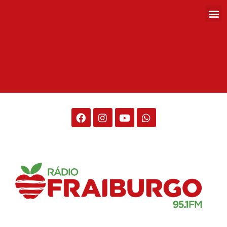
Rádio Fraiburgo 95.1