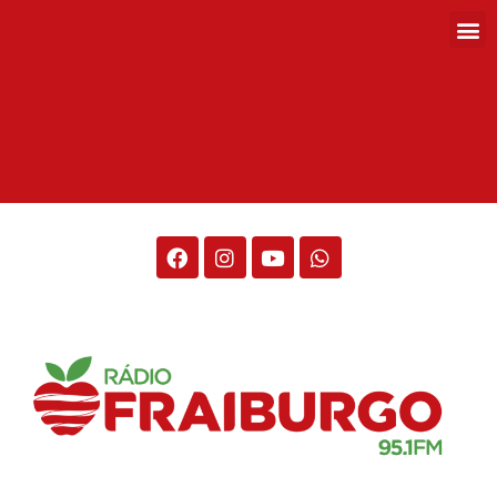
Rádio Fraiburgo 95.1