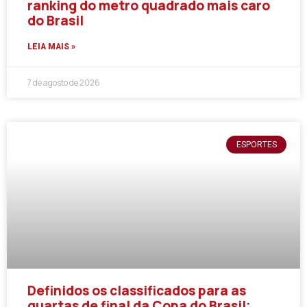
ranking do metro quadrado mais caro
do Brasil
LEIA MAIS »
7 de agosto de 2026
ESPORTES
Definidos os classificados para as
quartas de final da Copa do Brasil;