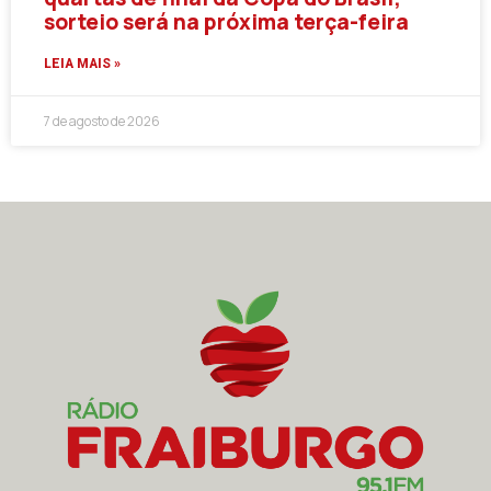
sorteio será na próxima terça-feira
LEIA MAIS »
7 de agosto de 2026