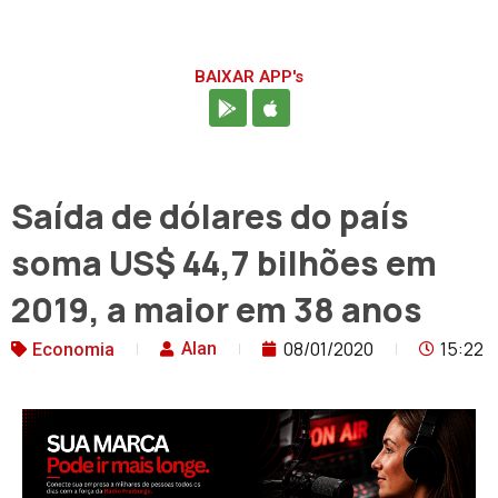
BAIXAR APP's
Saída de dólares do país
soma US$ 44,7 bilhões em
2019, a maior em 38 anos
08/01/2020
15:22
Alan
Economia