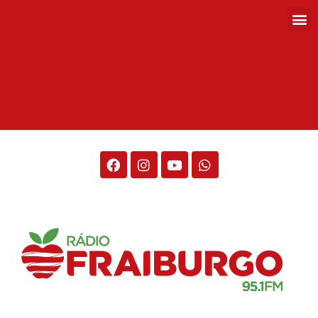
Rádio Fraiburgo 95.1