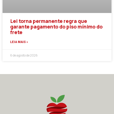
Lei torna permanente regra que
garante pagamento do piso mínimo do
frete
LEIA MAIS »
6 de agosto de 2026