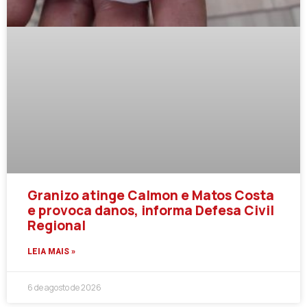
Granizo atinge Calmon e Matos Costa
e provoca danos, informa Defesa Civil
Regional
LEIA MAIS »
6 de agosto de 2026