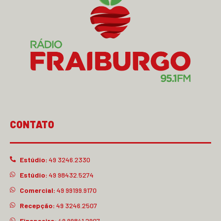
CONTATO
Estúdio:
49 3246.2330
Estúdio:
49 98432.5274
Comercial:
49 99199.9170
Recepção:
49 3246.2507
Financeiro:
49 99841.2907