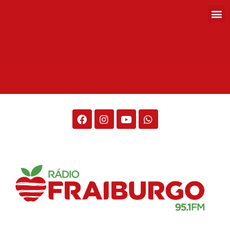
Rádio Fraiburgo 95.1