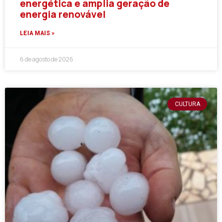
energética e amplia geração de
energia renovável
LEIA MAIS »
6 de agosto de 2026
CULTURA