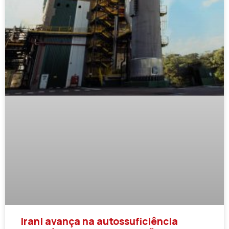
Irani avança na autossuficiência