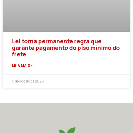
Lei torna permanente regra que
garante pagamento do piso mínimo do
frete
LEIA MAIS »
6 de agosto de 2026