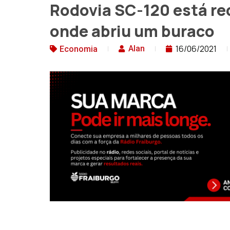
Rodovia SC-120 está re
onde abriu um buraco
16/06/2021
Alan
Economia