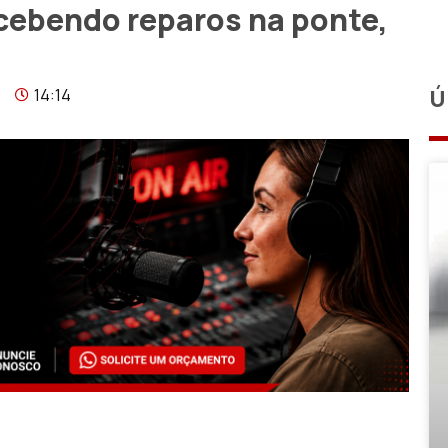
cebendo reparos na ponte,
14:14
Ú