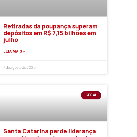
Retiradas da poupança superam
depósitos em R$ 7,15 bilhões em
julho
LEIA MAIS »
7 de agosto de 2026
GERAL
Santa Catarina perde liderança