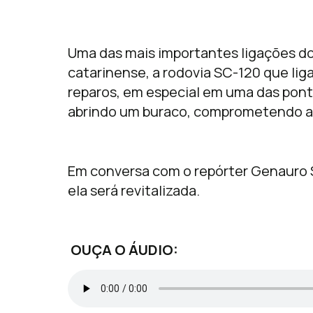
Uma das mais importantes ligações d
catarinense, a rodovia SC-120 que lig
reparos, em especial em uma das pon
abrindo um buraco, comprometendo a 
Em conversa com o repórter Genauro S
ela será revitalizada.
OUÇA O ÁUDIO: