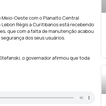
o Meio-Oeste com o Planalto Central
a Lebon Régis a Curitibanos está recebendo
tes, que com a falta de manutenção acabou
segurança dos seus usuários.
tefanski, o governador afirmou que toda