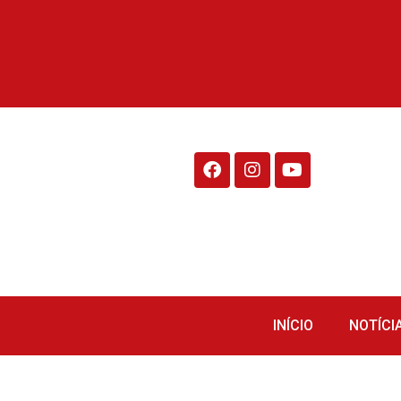
Rádio Fraiburgo 95.1
INÍCIO
NOTÍCI