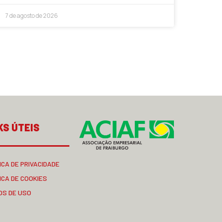
7 de agosto de 2026
KS ÚTEIS
ICA DE PRIVACIDADE
ICA DE COOKIES
OS DE USO