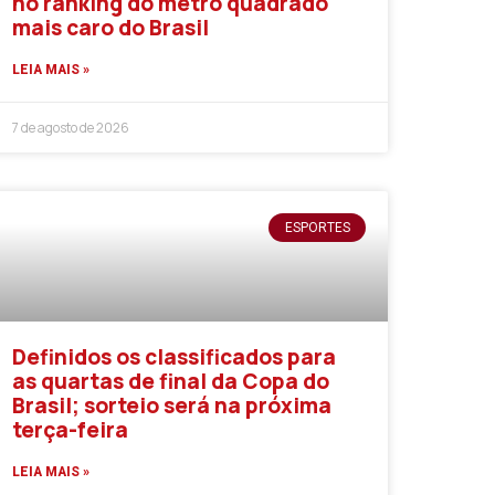
no ranking do metro quadrado
mais caro do Brasil
LEIA MAIS »
7 de agosto de 2026
ESPORTES
Definidos os classificados para
as quartas de final da Copa do
Brasil; sorteio será na próxima
terça-feira
LEIA MAIS »