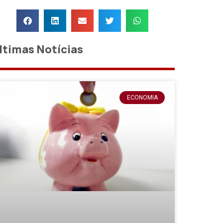
ltimas Notícias
ECONOMIA