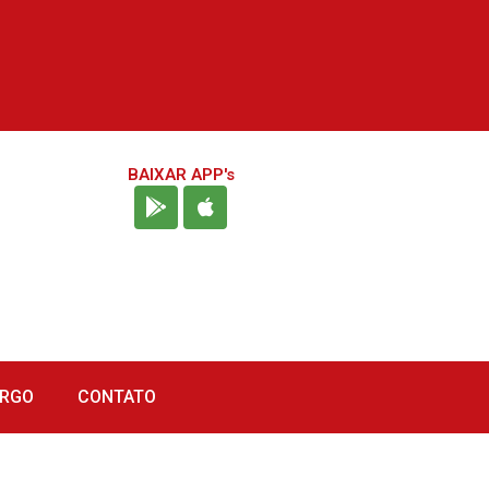
BAIXAR APP's
URGO
CONTATO