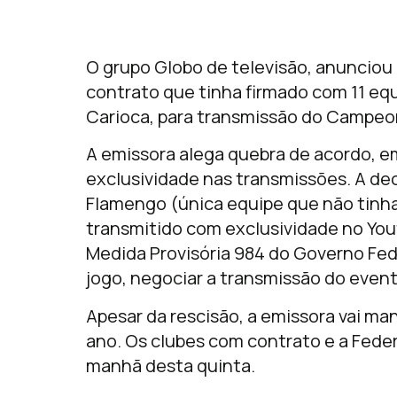
O grupo Globo de televisão, anunciou h
contrato que tinha firmado com 11 equ
Carioca, para transmissão do Campeon
A emissora alega quebra de acordo, em
exclusividade nas transmissões. A dec
Flamengo (única equipe que não tinha
transmitido com exclusividade no Yout
Medida Provisória 984 do Governo Fed
jogo, negociar a transmissão do event
Apesar da rescisão, a emissora vai ma
ano. Os clubes com contrato e a Fede
manhã desta quinta.