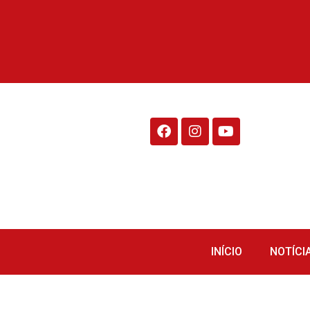
Rádio Fraiburgo 95.1
INÍCIO
NOTÍCI