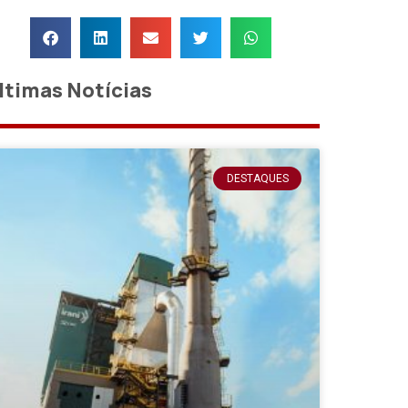
ltimas Notícias
DESTAQUES