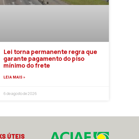
Lei torna permanente regra que
garante pagamento do piso
mínimo do frete
LEIA MAIS »
6 de agosto de 2026
KS ÚTEIS