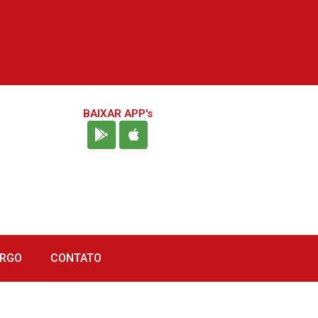
BAIXAR APP's
URGO
CONTATO