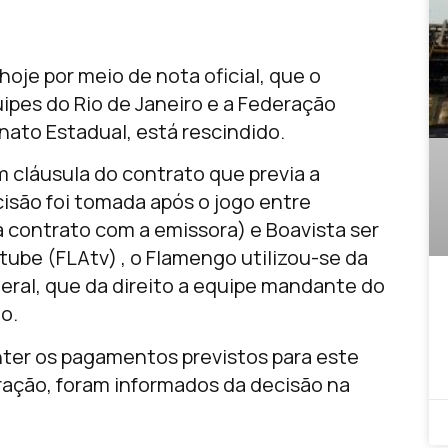
oje por meio de nota oficial, que o
ipes do Rio de Janeiro e a Federação
ato Estadual, está rescindido.
 cláusula do contrato que previa a
isão foi tomada após o jogo entre
 contrato com a emissora) e Boavista ser
ube (FLAtv) , o Flamengo utilizou-se da
eral, que da direito a equipe mandante do
o.
nter os pagamentos previstos para este
ração, foram informados da decisão na