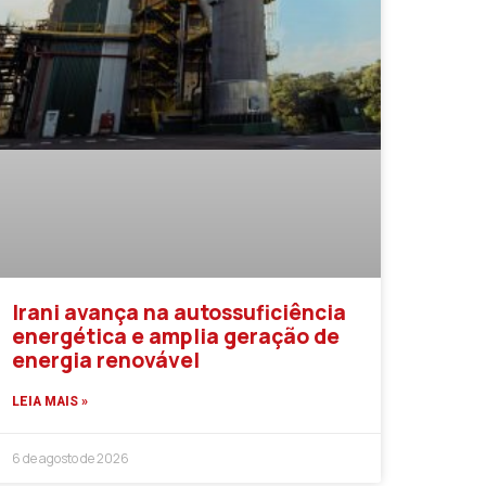
Irani avança na autossuficiência
energética e amplia geração de
energia renovável
LEIA MAIS »
6 de agosto de 2026