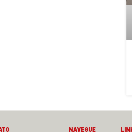
ATO
NAVEGUE
LIN