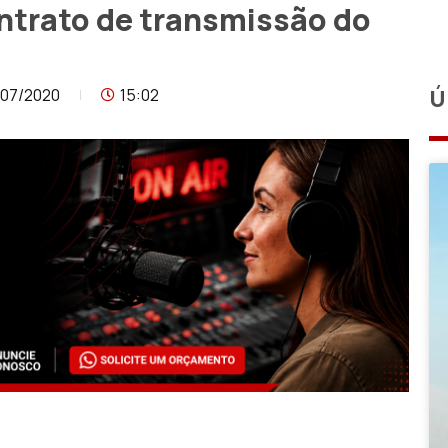
ntrato de transmissão do
/07/2020
15:02
Ú