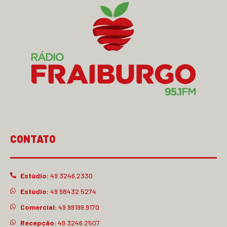
CONTATO
Estúdio:
49 3246.2330
Estúdio:
49 98432.5274
Comercial:
49 99199.9170
Recepção:
49 3246.2507