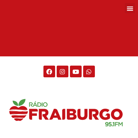
Rádio Fraiburgo 95.1