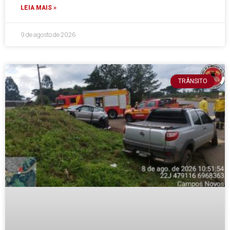
LEIA MAIS »
9 de agosto de 2026
TRÂNSITO