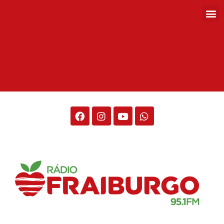
Rádio Fraiburgo 95.1