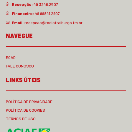
Recepção:
49 3246.2507
Financeiro:
49 99841.2907
Email:
recepcao@radiofraiburgo.fm.br
NAVEGUE
ECAD
FALE CONOSCO
LINKS ÚTEIS
POLÍTICA DE PRIVACIDADE
POLÍTICA DE COOKIES
TERMOS DE USO