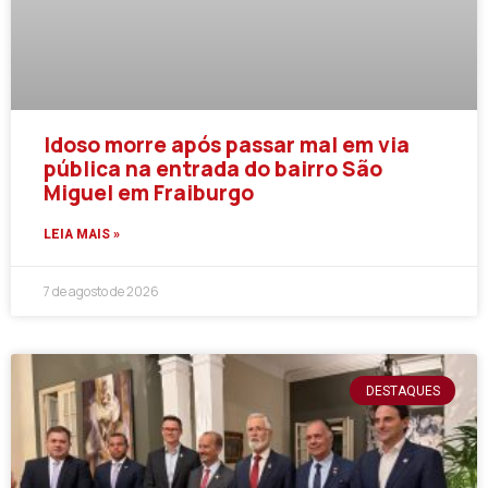
Idoso morre após passar mal em via
pública na entrada do bairro São
Miguel em Fraiburgo
LEIA MAIS »
7 de agosto de 2026
DESTAQUES