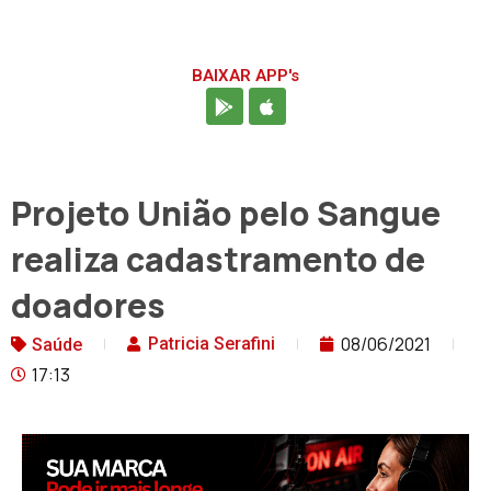
BAIXAR APP's
Projeto União pelo Sangue
realiza cadastramento de
doadores
08/06/2021
Patricia Serafini
Saúde
17:13