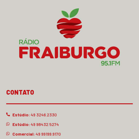
CONTATO
Estúdio:
49 3246.2330
Estúdio:
49 98432.5274
Comercial:
49 99199.9170