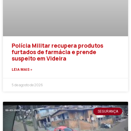
Polícia Militar recupera produtos
furtados de farmácia e prende
suspeito em Videira
LEIA MAIS »
5 de agosto de 2026
SEGURANÇA