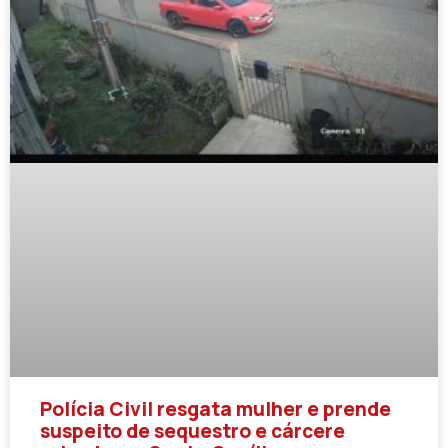
Polícia Civil resgata mulher e prende
suspeito de sequestro e cárcere