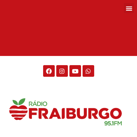
Rádio Fraiburgo 95.1