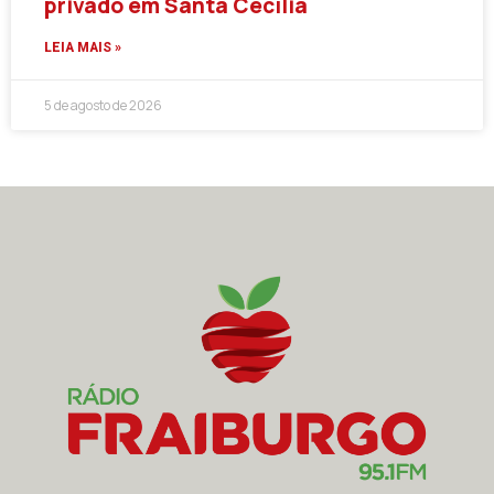
privado em Santa Cecília
LEIA MAIS »
5 de agosto de 2026