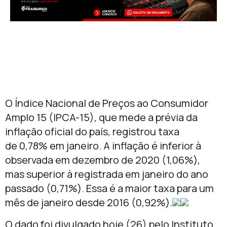
O Índice Nacional de Preços ao Consumidor
Amplo 15 (IPCA-15), que mede a prévia da
inflação oficial do país, registrou taxa
de 0,78% em janeiro. A inflação é inferior à
observada em dezembro de 2020 (1,06%),
mas superior à registrada em janeiro do ano
passado (0,71%). Essa é a maior taxa para um
mês de janeiro desde 2016 (0,92%).
O dado foi divulgado hoje (26) pelo Instituto