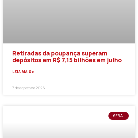
Retiradas da poupança superam
depósitos em R$ 7,15 bilhões em julho
LEIA MAIS »
7 de agosto de 2026
GERAL