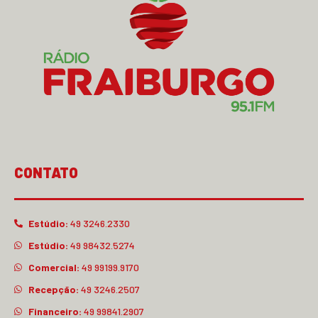
CONTATO
Estúdio:
49 3246.2330
Estúdio:
49 98432.5274
Comercial:
49 99199.9170
Recepção:
49 3246.2507
Financeiro:
49 99841.2907