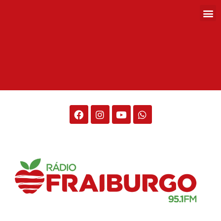
Rádio Fraiburgo 95.1