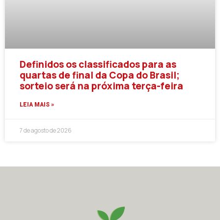
Definidos os classificados para as
quartas de final da Copa do Brasil;
sorteio será na próxima terça-feira
LEIA MAIS »
7 de agosto de 2026