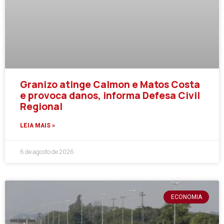
Granizo atinge Calmon e Matos Costa
e provoca danos, informa Defesa Civil
Regional
LEIA MAIS »
6 de agosto de 2026
ECONOMIA