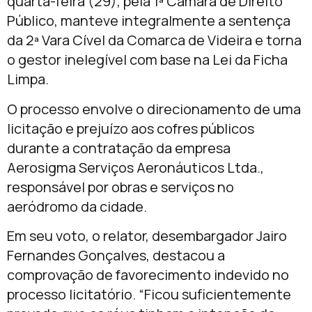
quarta-feira (29), pela 1ª Câmara de Direito
Público, manteve integralmente a sentença
da 2ª Vara Cível da Comarca de Videira e torna
o gestor inelegível com base na Lei da Ficha
Limpa.
O processo envolve o direcionamento de uma
licitação e prejuízo aos cofres públicos
durante a contratação da empresa
Aerosigma Serviços Aeronáuticos Ltda.,
responsável por obras e serviços no
aeródromo da cidade.
Em seu voto, o relator, desembargador Jairo
Fernandes Gonçalves, destacou a
comprovação de favorecimento indevido no
processo licitatório. “Ficou suficientemente