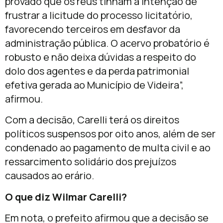
provado que os réus tinham a intenção de
frustrar a licitude do processo licitatório,
favorecendo terceiros em desfavor da
administração pública. O acervo probatório é
robusto e não deixa dúvidas a respeito do
dolo dos agentes e da perda patrimonial
efetiva gerada ao Município de Videira”,
afirmou.
Com a decisão, Carelli terá os direitos
políticos suspensos por oito anos, além de ser
condenado ao pagamento de multa civil e ao
ressarcimento solidário dos prejuízos
causados ao erário.
O que diz Wilmar Carelli?
Em nota, o prefeito afirmou que a decisão se