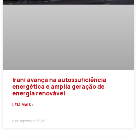
Irani avança na autossuficiência
energética e amplia geração de
energia renovável
LEIA MAIS »
6 de agosto de 2026