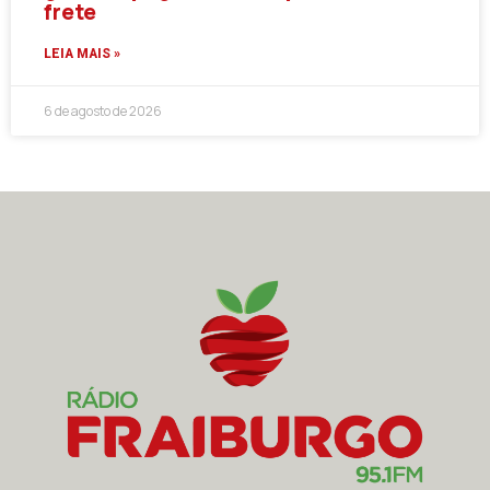
frete
LEIA MAIS »
6 de agosto de 2026