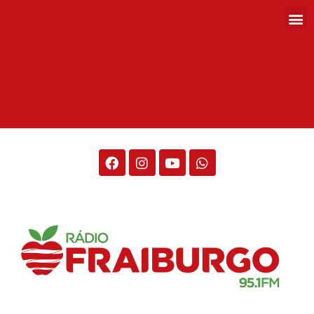
Rádio Fraiburgo 95.1