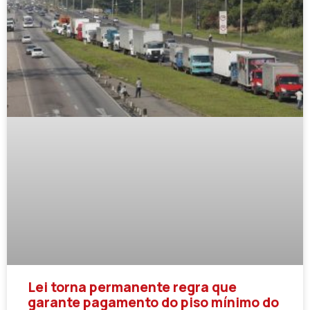
Lei torna permanente regra que
garante pagamento do piso mínimo do