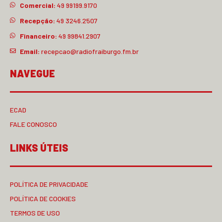
Comercial:
49 99199.9170
Recepção:
49 3246.2507
Financeiro:
49 99841.2907
Email:
recepcao@radiofraiburgo.fm.br
NAVEGUE
ECAD
FALE CONOSCO
LINKS ÚTEIS
POLÍTICA DE PRIVACIDADE
POLÍTICA DE COOKIES
TERMOS DE USO