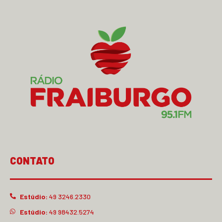
CONTATO
Estúdio:
49 3246.2330
Estúdio:
49 98432.5274