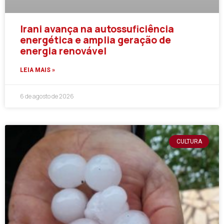
Irani avança na autossuficiência
energética e amplia geração de
energia renovável
LEIA MAIS »
6 de agosto de 2026
CULTURA