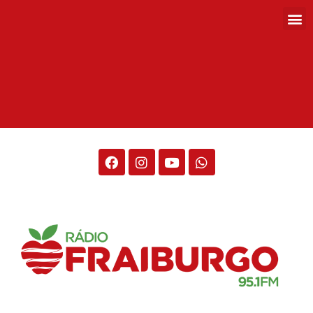
Rádio Fraiburgo 95.1