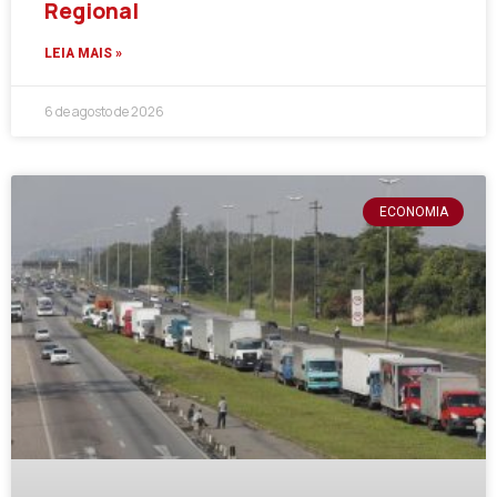
Regional
LEIA MAIS »
6 de agosto de 2026
ECONOMIA