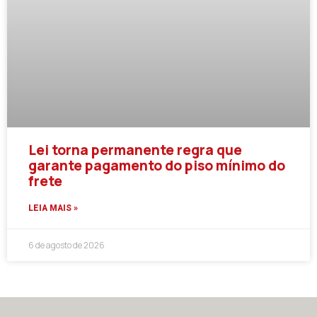
Lei torna permanente regra que
garante pagamento do piso mínimo do
frete
LEIA MAIS »
6 de agosto de 2026