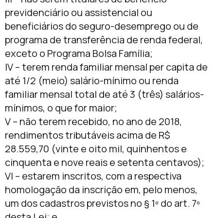
previdenciário ou assistencial ou
beneficiários do seguro-desemprego ou de
programa de transferência de renda federal,
exceto o Programa Bolsa Família;
IV – terem renda familiar mensal per capita de
até 1/2 (meio) salário-mínimo ou renda
familiar mensal total de até 3 (três) salários-
mínimos, o que for maior;
V – não terem recebido, no ano de 2018,
rendimentos tributáveis acima de R$
28.559,70 (vinte e oito mil, quinhentos e
cinquenta e nove reais e setenta centavos);
VI – estarem inscritos, com a respectiva
homologação da inscrição em, pelo menos,
um dos cadastros previstos no § 1º do art. 7º
desta Lei; e