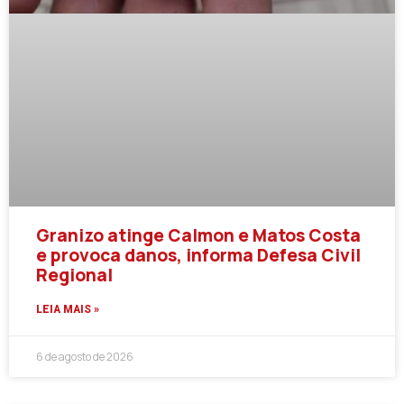
Granizo atinge Calmon e Matos Costa
e provoca danos, informa Defesa Civil
Regional
LEIA MAIS »
6 de agosto de 2026