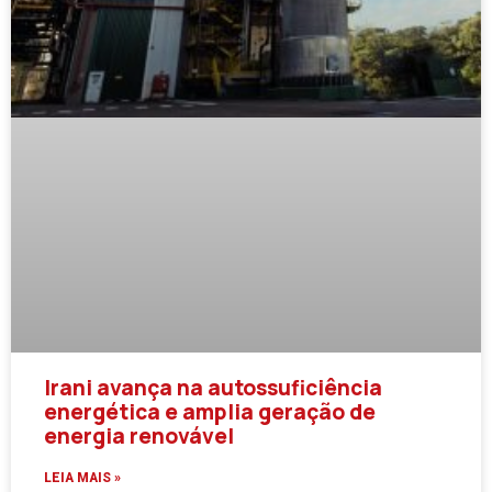
Irani avança na autossuficiência
energética e amplia geração de
energia renovável
LEIA MAIS »