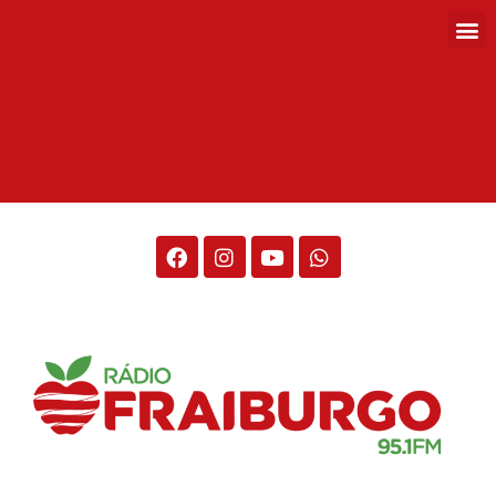
Rádio Fraiburgo 95.1