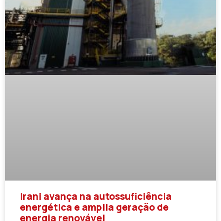
Irani avança na autossuficiência
energética e amplia geração de
energia renovável