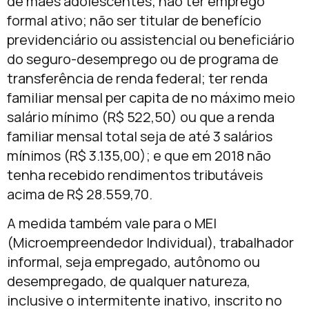
de mães adolescentes; não ter emprego
formal ativo; não ser titular de benefício
previdenciário ou assistencial ou beneficiário
do seguro-desemprego ou de programa de
transferência de renda federal; ter renda
familiar mensal per capita de no máximo meio
salário mínimo (R$ 522,50) ou que a renda
familiar mensal total seja de até 3 salários
mínimos (R$ 3.135,00); e que em 2018 não
tenha recebido rendimentos tributáveis
acima de R$ 28.559,70.
A medida também vale para o MEI
(Microempreendedor Individual), trabalhador
informal, seja empregado, autônomo ou
desempregado, de qualquer natureza,
inclusive o intermitente inativo, inscrito no