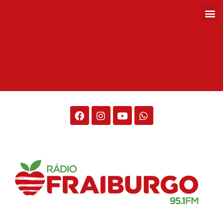
Rádio Fraiburgo 95.1