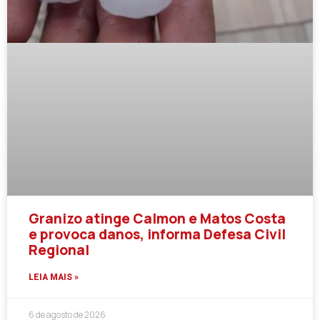
Granizo atinge Calmon e Matos Costa
e provoca danos, informa Defesa Civil
Regional
LEIA MAIS »
6 de agosto de 2026