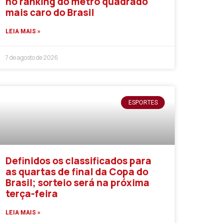
no ranking do metro quadrado
mais caro do Brasil
LEIA MAIS »
7 de agosto de 2026
ESPORTES
Definidos os classificados para
as quartas de final da Copa do
Brasil; sorteio será na próxima
terça-feira
LEIA MAIS »