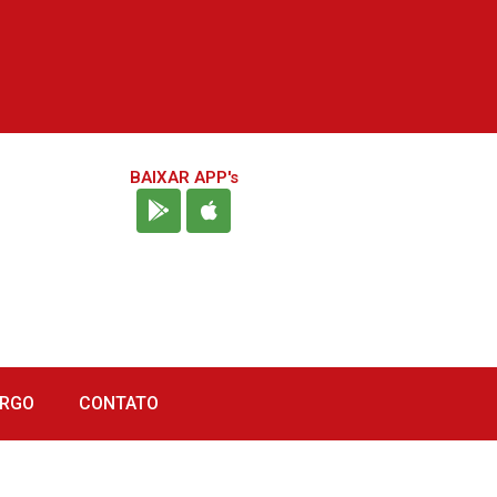
BAIXAR APP's
URGO
CONTATO