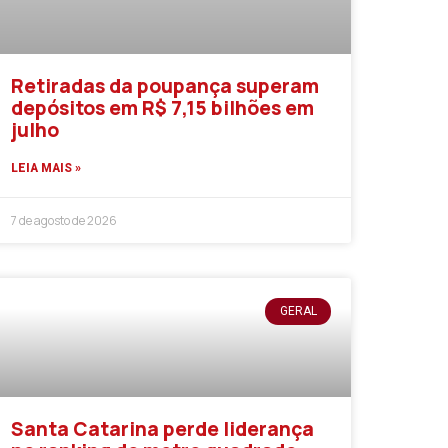
Retiradas da poupança superam
depósitos em R$ 7,15 bilhões em
julho
LEIA MAIS »
7 de agosto de 2026
GERAL
Santa Catarina perde liderança