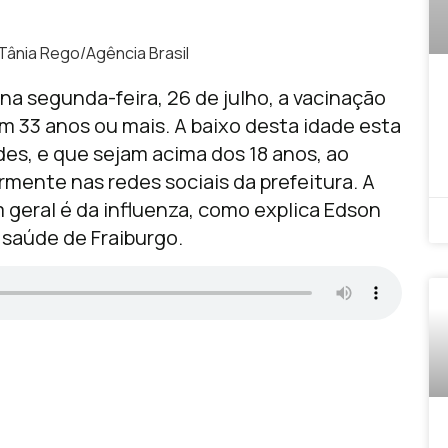
 Tânia Rego/Agência Brasil
na segunda-feira, 26 de julho, a vacinação
m 33 anos ou mais. A baixo desta idade esta
es, e que sejam acima dos 18 anos, ao
rmente nas redes sociais da prefeitura. A
m geral é da influenza, como explica Edson
 saúde de Fraiburgo.