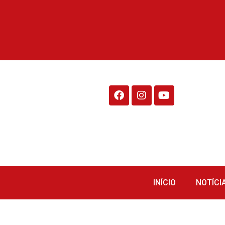
Rádio Fraiburgo 95.1
INÍCIO
NOTÍCI