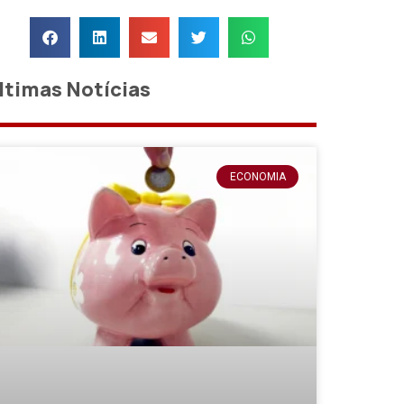
ltimas Notícias
ECONOMIA