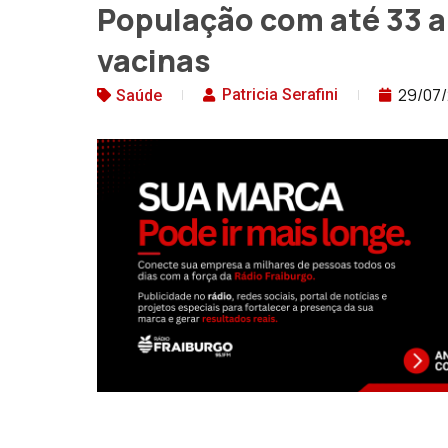
População com até 33 a
vacinas
29/07/
Patricia Serafini
Saúde