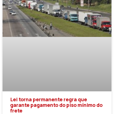
Lei torna permanente regra que
garante pagamento do piso mínimo do
frete