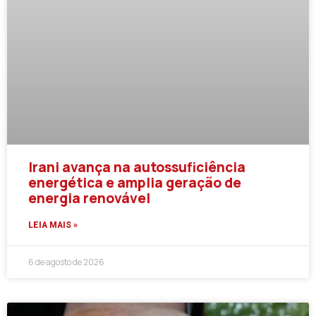
Irani avança na autossuficiência
energética e amplia geração de
energia renovável
LEIA MAIS »
6 de agosto de 2026