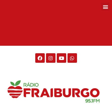
Rádio Fraiburgo 95.1