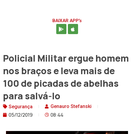
BAIXAR APP's
Policial Militar ergue homem
nos braços e leva mais de
100 de picadas de abelhas
para salvá-lo
Genauro Stefanski
Segurança
05/12/2019
08:44