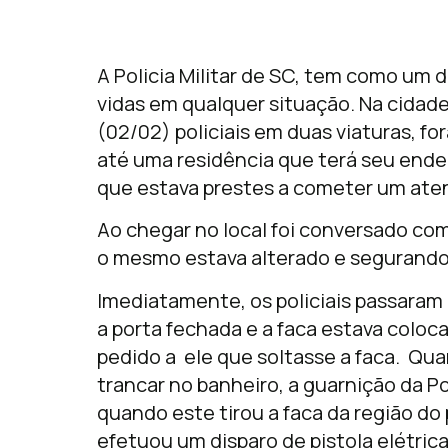
A Policia Militar de SC, tem como um do
vidas em qualquer situação. Na cidade
(02/02) policiais em duas viaturas, f
até uma residência que terá seu end
que estava prestes a cometer um atent
Ao chegar no local foi conversado co
o mesmo estava alterado e segurando
Imediatamente, os policiais passara
a porta fechada e a faca estava colo
pedido a ele que soltasse a faca. Qu
trancar no banheiro, a guarnição da Pol
quando este tirou a faca da região do
efetuou um disparo de pistola elétri