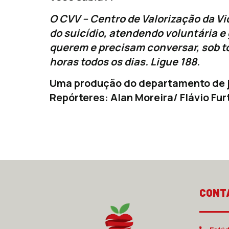
O CVV – Centro de Valorização da Vi
do suicídio, atendendo voluntária 
querem e precisam conversar, sob tot
horas todos os dias. Ligue 188.
Uma produção do departamento de j
Repórteres: Alan Moreira/ Flávio Fu
CONT