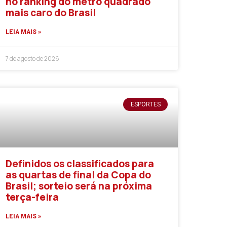
no ranking do metro quadrado
mais caro do Brasil
LEIA MAIS »
7 de agosto de 2026
ESPORTES
Definidos os classificados para
as quartas de final da Copa do
Brasil; sorteio será na próxima
terça-feira
LEIA MAIS »