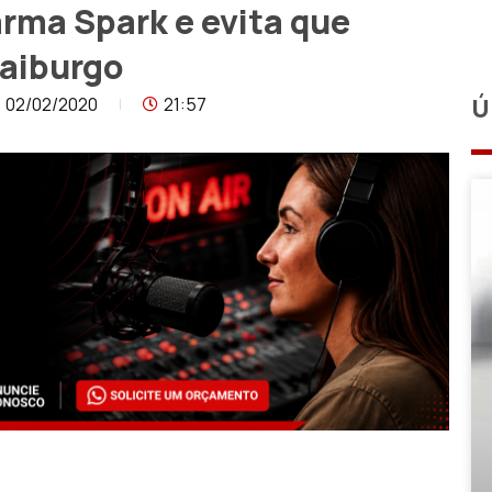
 arma Spark e evita que
raiburgo
02/02/2020
21:57
Ú