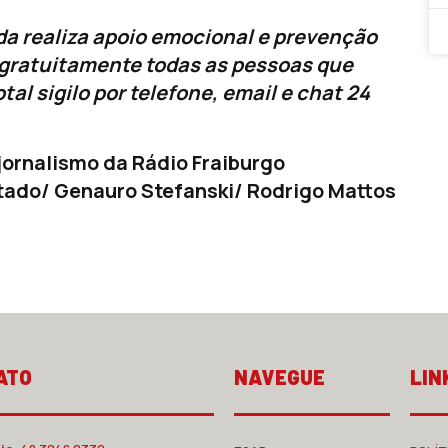
da realiza apoio emocional e prevenção
e gratuitamente todas as pessoas que
al sigilo por telefone, email e chat 24
ornalismo da Rádio Fraiburgo
rtado/ Genauro Stefanski/ Rodrigo Mattos
ATO
NAVEGUE
LIN