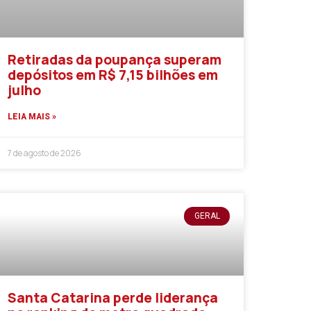
Retiradas da poupança superam
depósitos em R$ 7,15 bilhões em
julho
LEIA MAIS »
7 de agosto de 2026
GERAL
Santa Catarina perde liderança