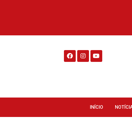
Rádio Fraiburgo 95.1
INÍCIO
NOTÍCI