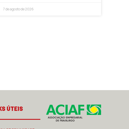
7 de agosto de 2026
KS ÚTEIS