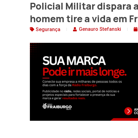
Policial Militar dispara
homem tire a vida em F
Genauro Stefanski
Segurança