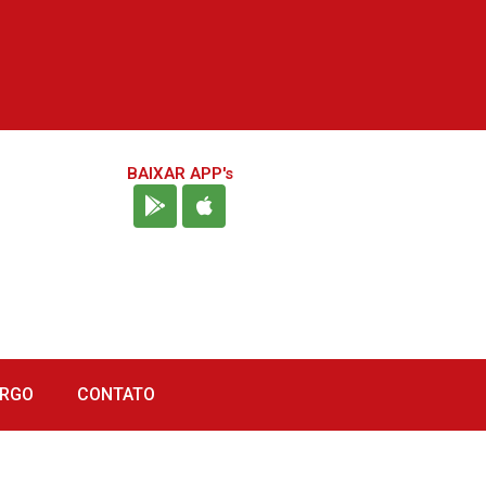
BAIXAR APP's
URGO
CONTATO