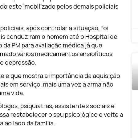
do este imobilizado pelos demais policiais
liciais, após controlar a situação, foi
ais conduziram o homem até o Hospital de
 da PM para avaliação médica já que
tomado vários medicamentos ansiolíticos
de depressão.
e e que mostra a importância da aquisição
ais em serviço, mais uma vez a arma não
 uma vida.
gos, psiquiatras, assistentes sociais e
ssa restabelecer o seu psicológico e volte a
 ao lado da família.