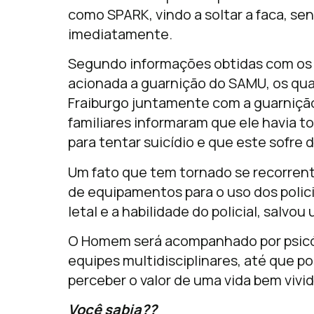
como SPARK, vindo a soltar a faca, sen
imediatamente.
Segundo informações obtidas com os po
acionada a guarnição do SAMU, os qu
Fraiburgo juntamente com a guarnição
familiares informaram que ele havia 
para tentar suicídio e que este sofre 
Um fato que tem tornado se recorrent
de equipamentos para o uso dos polici
letal e a habilidade do policial, salvou
O Homem será acompanhado por psicólo
equipes multidisciplinares, até que po
perceber o valor de uma vida bem vivida
Você sabia??