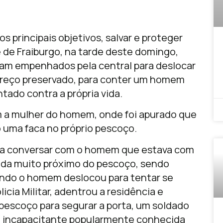
s principais objetivos, salvar e proteger
 de Fraiburgo, na tarde deste domingo,
oram empenhados pela central para deslocar
ereço preservado, para conter um homem
ado contra a própria vida.
m a mulher do homem, onde foi apurado que
 uma faca no próprio pescoço.
m a conversar com o homem que estava com
cada muito próximo do pescoço, sendo
ando o homem deslocou para tentar se
icia Militar, adentrou a residência e
 pescoço para segurar a porta, um soldado
ca incapacitante popularmente conhecida