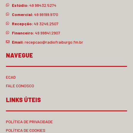
Estúdio:
49 98432.5274
Comercial:
49 99199.9170
Recepção:
49 3246.2507
Financeiro:
49 99841.2907
Email:
recepcao@radiofraiburgo.fm.br
NAVEGUE
ECAD
FALE CONOSCO
LINKS ÚTEIS
POLÍTICA DE PRIVACIDADE
POLÍTICA DE COOKIES