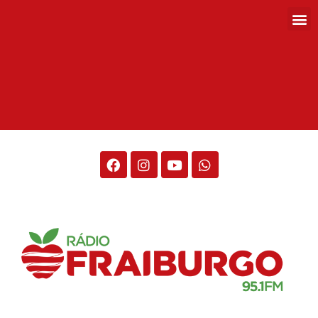
Rádio Fraiburgo 95.1