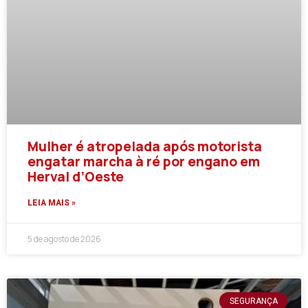
Mulher é atropelada após motorista
engatar marcha à ré por engano em
Herval d’Oeste
LEIA MAIS »
5 de agosto de 2026
SEGURANÇA