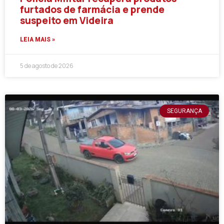
furtados de farmácia e prende
suspeito em Videira
LEIA MAIS »
5 de agosto de 2026
SEGURANÇA