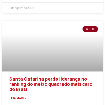
7 de agosto de 2026
GERAL
Santa Catarina perde liderança no
ranking do metro quadrado mais caro
do Brasil
LEIA MAIS »