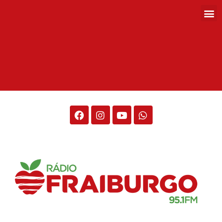
Rádio Fraiburgo 95.1