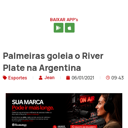
BAIXAR APP's
Palmeiras goleia o River
Plate na Argentina
06/01/2021
09:43
Jean
Esportes