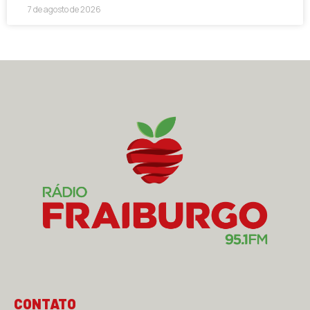
7 de agosto de 2026
CONTATO