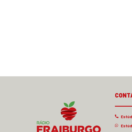
CONT
Estúd
Estúd