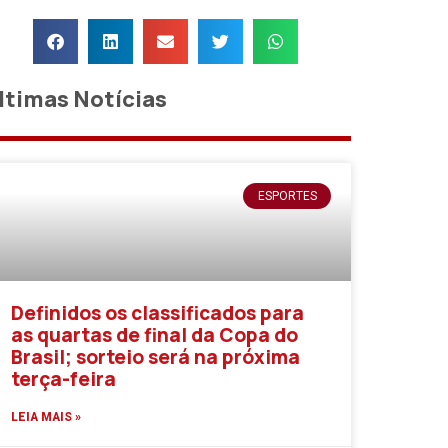
ltimas Notícias
ESPORTES
Definidos os classificados para
as quartas de final da Copa do
Brasil; sorteio será na próxima
terça-feira
LEIA MAIS »