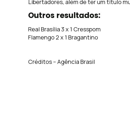
Libertadores, além de ter um título m
Outros resultados:
Real Brasília 3 x 1 Cresspom
Flamengo 2 x 1 Bragantino
Créditos – Agência Brasil