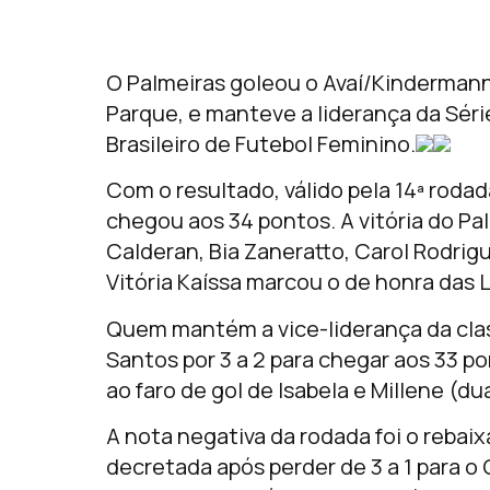
O Palmeiras goleou o Avaí/Kindermann p
Parque, e manteve a liderança da Séri
Brasileiro de Futebol Feminino.
Com o resultado, válido pela 14ª roda
chegou aos 34 pontos. A vitória do Pa
Calderan, Bia Zaneratto, Carol Rodrigu
Vitória Kaíssa marcou o de honra das 
Quem mantém a vice-liderança da class
Santos por 3 a 2 para chegar aos 33 p
ao faro de gol de Isabela e Millene (d
A nota negativa da rodada foi o reba
decretada após perder de 3 a 1 para o