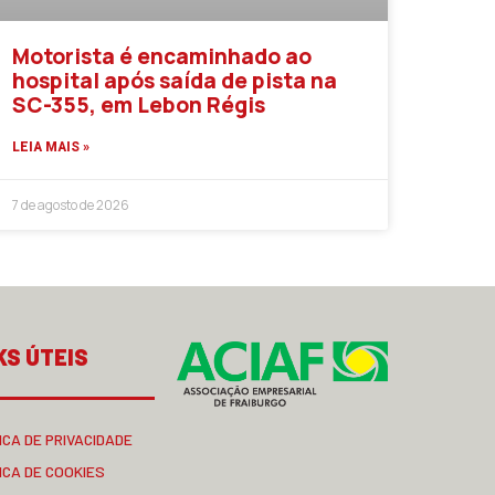
Motorista é encaminhado ao
hospital após saída de pista na
SC-355, em Lebon Régis
LEIA MAIS »
7 de agosto de 2026
KS ÚTEIS
ICA DE PRIVACIDADE
ICA DE COOKIES