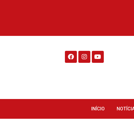
Rádio Fraiburgo 95.1
INÍCIO
NOTÍCI