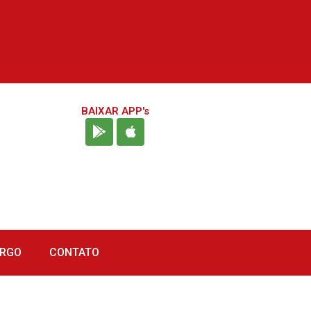
BAIXAR APP's
URGO
CONTATO