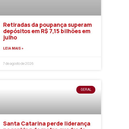
Retiradas da poupança superam
depósitos em R$ 7,15 bilhões em
julho
LEIA MAIS »
7 de agosto de 2026
GERAL
Santa Catarina perde liderança