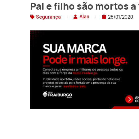
Pai e filho são mortos 
28/01/2020
Alan
Segurança