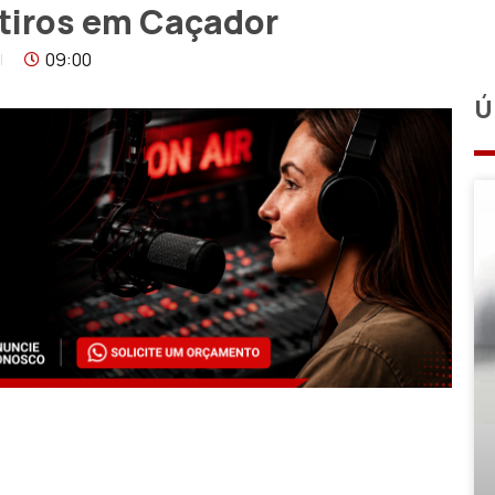
a tiros em Caçador
09:00
Ú