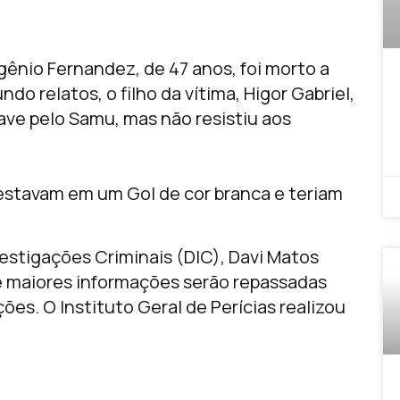
gênio Fernandez, de 47 anos, foi morto a
ndo relatos, o filho da vítima, Higor Gabriel,
rave pelo Samu, mas não resistiu aos
estavam em um Gol de cor branca e teriam
estigações Criminais (DIC), Davi Matos
e maiores informações serão repassadas
s. O Instituto Geral de Perícias realizou