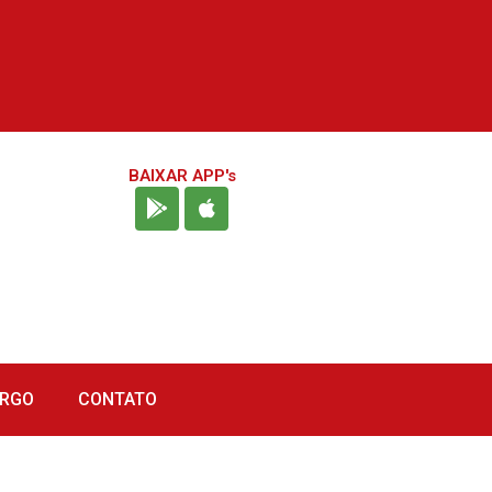
BAIXAR APP's
URGO
CONTATO