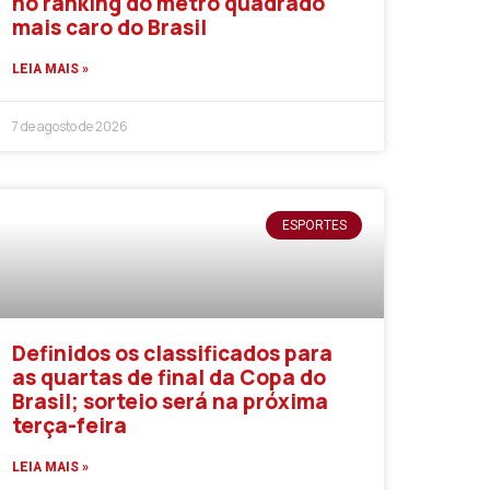
no ranking do metro quadrado
mais caro do Brasil
LEIA MAIS »
7 de agosto de 2026
ESPORTES
Definidos os classificados para
as quartas de final da Copa do
Brasil; sorteio será na próxima
terça-feira
LEIA MAIS »