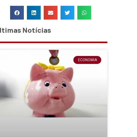
ltimas Notícias
ECONOMIA