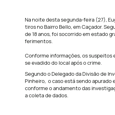
Na noite desta segunda-feira (27), Eu
tiros no Bairro Bello, em Caçador. Segu
de 18 anos, foi socorrido em estado g
ferimentos.
Conforme informações, os suspeitos 
se evadido do local após o crime.
Segundo o Delegado da Divisão de Inv
Pinheiro, o caso está sendo apurado 
conforme o andamento das investigaçõe
a coleta de dados.