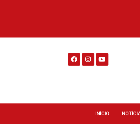
Rádio Fraiburgo 95.1
INÍCIO
NOTÍCI