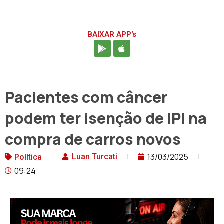
BAIXAR APP's
Pacientes com câncer
podem ter isenção de IPI na
compra de carros novos
13/03/2025
Luan Turcati
Política
09:24