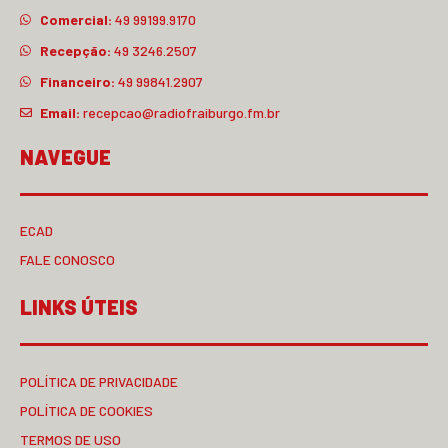
Comercial:
49 99199.9170
Recepção:
49 3246.2507
Financeiro:
49 99841.2907
Email:
recepcao@radiofraiburgo.fm.br
NAVEGUE
ECAD
FALE CONOSCO
LINKS ÚTEIS
POLÍTICA DE PRIVACIDADE
POLÍTICA DE COOKIES
TERMOS DE USO