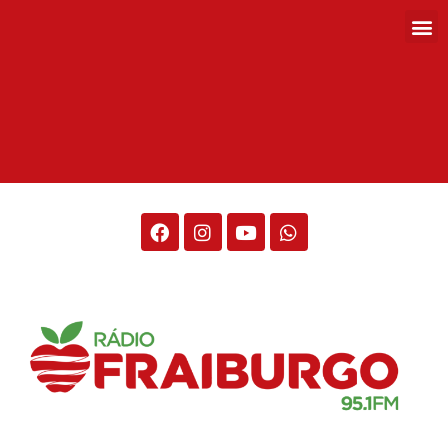
Rádio Fraiburgo 95.1