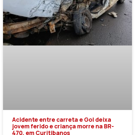
Acidente entre carreta e Gol deixa
jovem ferido e criança morre na BR-
470, em Curitibanos