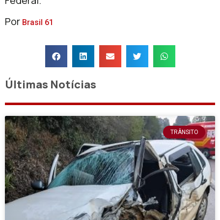
Federal.
Por
Brasil 61
Últimas Notícias
TRÂNSITO