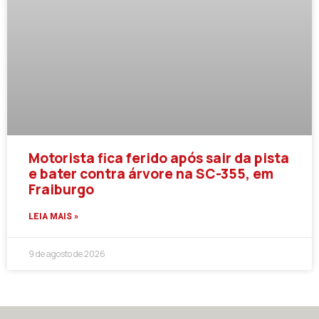
Motorista fica ferido após sair da pista
e bater contra árvore na SC-355, em
Fraiburgo
LEIA MAIS »
9 de agosto de 2026