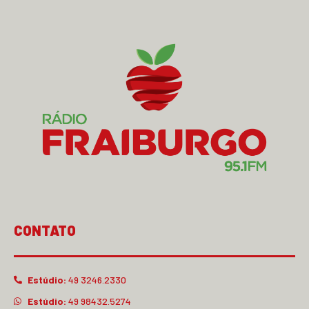
CONTATO
Estúdio:
49 3246.2330
Estúdio:
49 98432.5274