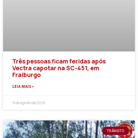
Três pessoas ficam feridas após
Vectra capotar na SC-451, em
Fraiburgo
LEIA MAIS »
9 de agosto de 2026
TRÂNSITO