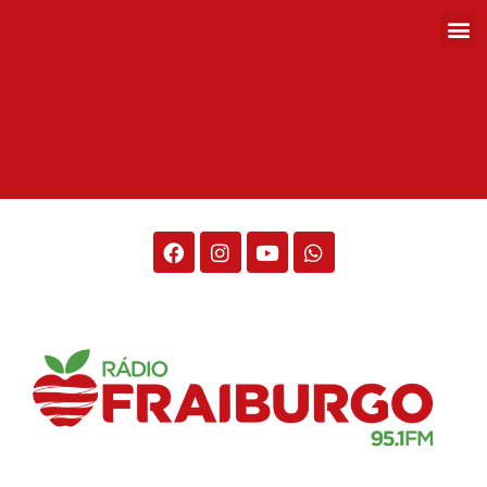
Rádio Fraiburgo 95.1