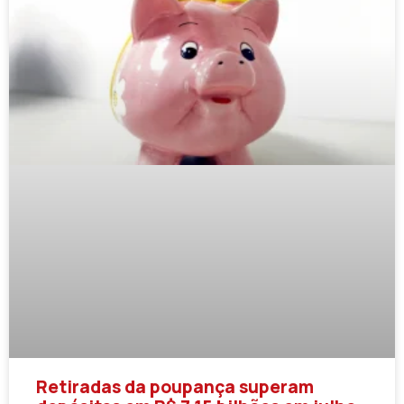
Retiradas da poupança superam