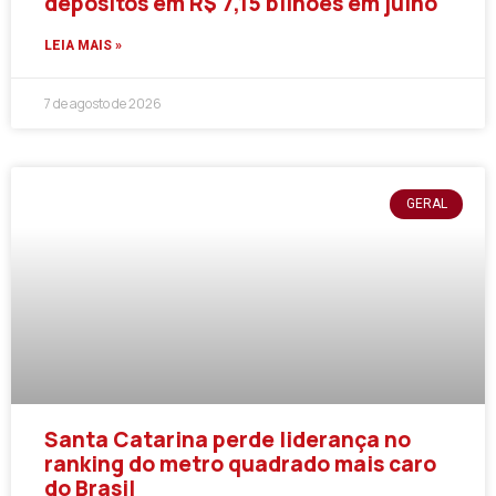
depósitos em R$ 7,15 bilhões em julho
LEIA MAIS »
7 de agosto de 2026
GERAL
Santa Catarina perde liderança no
ranking do metro quadrado mais caro
do Brasil