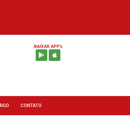
BAIXAR APP's
URGO
CONTATO