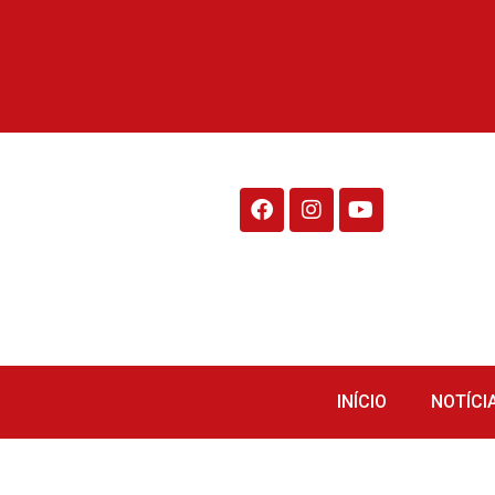
Rádio Fraiburgo 95.1
INÍCIO
NOTÍCI