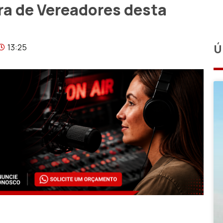
a de Vereadores desta
13:25
Ú