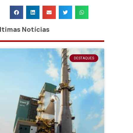
ltimas Notícias
DESTAQUES