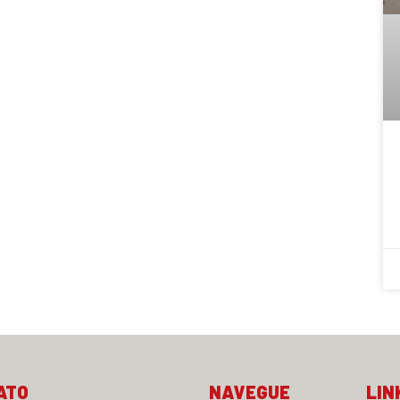
ATO
NAVEGUE
LIN