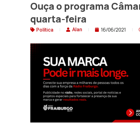
Ouça o programa Câmar
quarta-feira
16/06/2021
Alan
Política