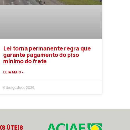
Lei torna permanente regra que
garante pagamento do piso
mínimo do frete
LEIA MAIS »
6 de agosto de 2026
KS ÚTEIS