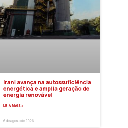
Irani avança na autossuficiência
energética e amplia geração de
energia renovável
LEIA MAIS »
6 de agosto de 2026