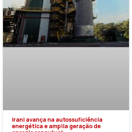
Irani avança na autossuficiência
energética e amplia geração de