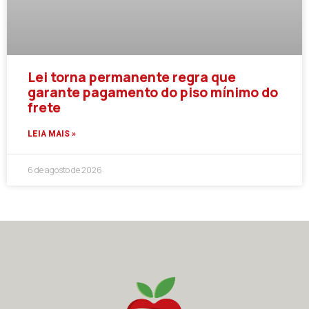
Lei torna permanente regra que
garante pagamento do piso mínimo do
frete
LEIA MAIS »
6 de agosto de 2026