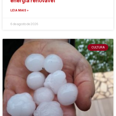
energia renovável
LEIA MAIS »
6 de agosto de 2026
CULTURA