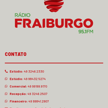
CONTATO
Estúdio:
49 3246.2330
Estúdio:
49 98432.5274
Comercial:
49 99199.9170
Recepção:
49 3246.2507
Financeiro:
49 99841.2907