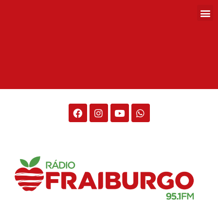
Rádio Fraiburgo 95.1