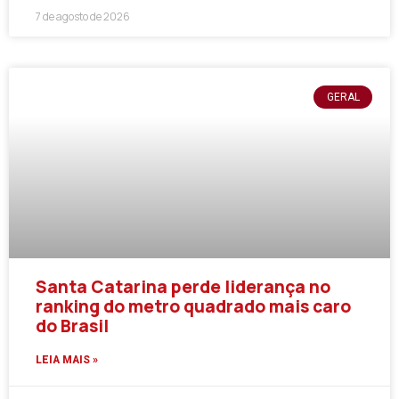
7 de agosto de 2026
GERAL
Santa Catarina perde liderança no
ranking do metro quadrado mais caro
do Brasil
LEIA MAIS »