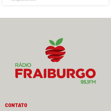
CONTATO