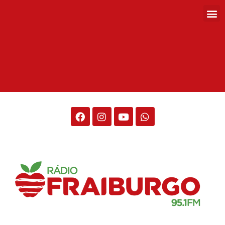
Rádio Fraiburgo 95.1