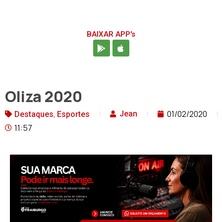
BAIXAR APP's
Oliza 2020
,
01/02/2020
Jean
Destaques
Esportes
11:57