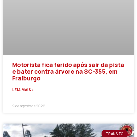
Motorista fica ferido após sair da pista
e bater contra árvore na SC-355, em
Fraiburgo
LEIA MAIS »
9 de agosto de 2026
TRÂNSITO