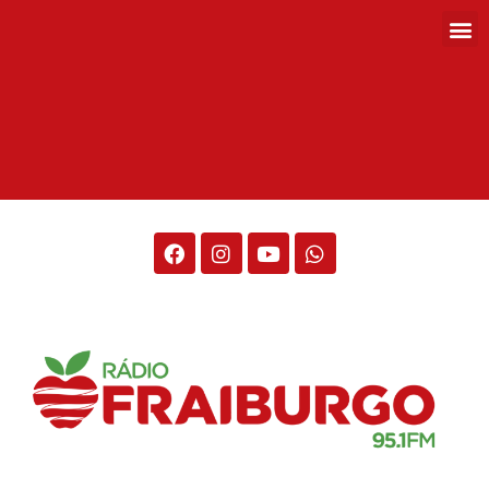
Rádio Fraiburgo 95.1