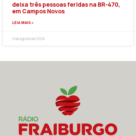
deixa três pessoas feridas na BR-470,
em Campos Novos
LEIA MAIS »
9 de agosto de 2026