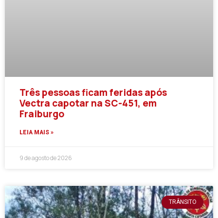
Três pessoas ficam feridas após
Vectra capotar na SC-451, em
Fraiburgo
LEIA MAIS »
9 de agosto de 2026
TRÂNSITO