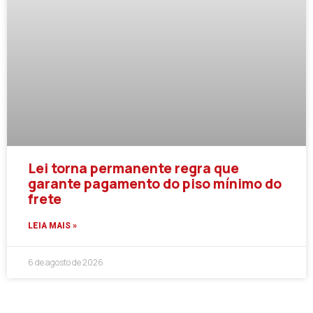
Lei torna permanente regra que
garante pagamento do piso mínimo do
frete
LEIA MAIS »
6 de agosto de 2026