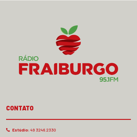
CONTATO
Estúdio:
49 3246.2330