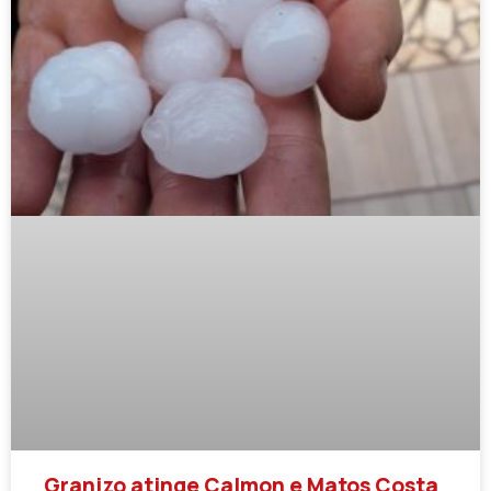
Granizo atinge Calmon e Matos Costa