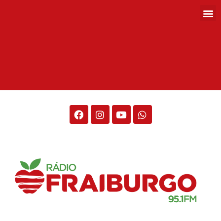
Rádio Fraiburgo 95.1