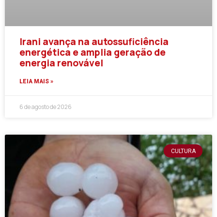
Irani avança na autossuficiência
energética e amplia geração de
energia renovável
LEIA MAIS »
6 de agosto de 2026
CULTURA