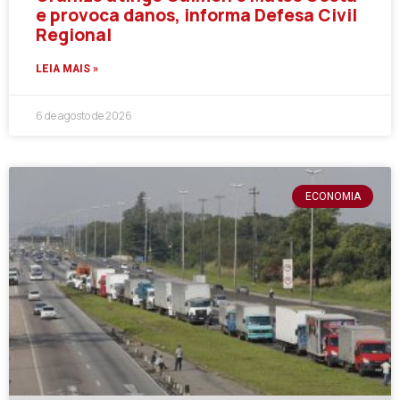
e provoca danos, informa Defesa Civil
Regional
LEIA MAIS »
6 de agosto de 2026
ECONOMIA