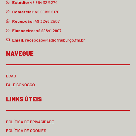
Estúdio:
49 98432.5274
Comercial:
49 99199.9170
Recepção:
49 3246.2507
Financeiro:
49 99841.2907
Email:
recepcao@radiofraiburgo.fm.br
NAVEGUE
ECAD
FALE CONOSCO
LINKS ÚTEIS
POLÍTICA DE PRIVACIDADE
POLÍTICA DE COOKIES