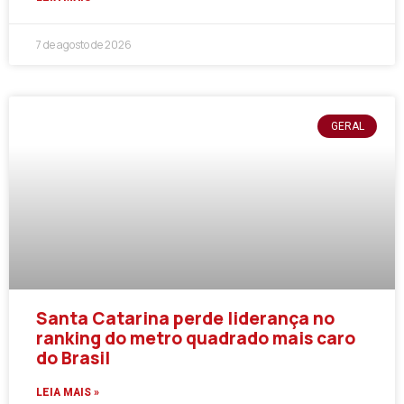
7 de agosto de 2026
GERAL
Santa Catarina perde liderança no
ranking do metro quadrado mais caro
do Brasil
LEIA MAIS »