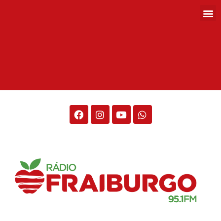
Rádio Fraiburgo 95.1