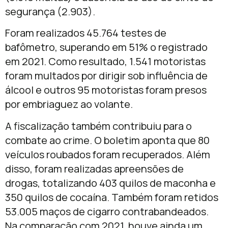
segurança (2.903).
Foram realizados 45.764 testes de
bafômetro, superando em 51% o registrado
em 2021. Como resultado, 1.541 motoristas
foram multados por dirigir sob influência de
álcool e outros 95 motoristas foram presos
por embriaguez ao volante.
A fiscalização também contribuiu para o
combate ao crime. O boletim aponta que 80
veículos roubados foram recuperados. Além
disso, foram realizadas apreensões de
drogas, totalizando 403 quilos de maconha e
350 quilos de cocaína. Também foram retidos
53.005 maços de cigarro contrabandeados.
Na comparação com 2021, houve ainda um