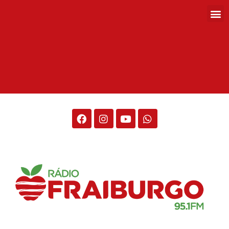
Rádio Fraiburgo 95.1