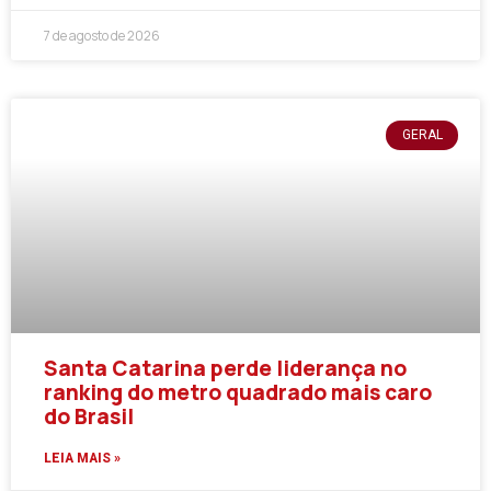
7 de agosto de 2026
GERAL
Santa Catarina perde liderança no
ranking do metro quadrado mais caro
do Brasil
LEIA MAIS »