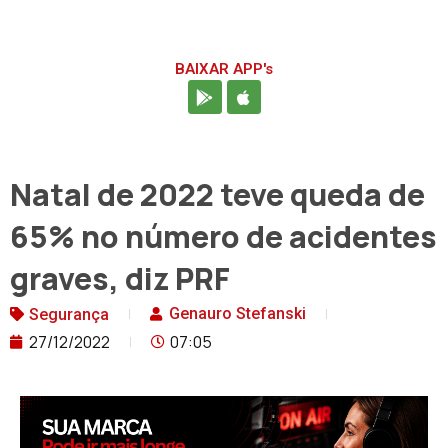
BAIXAR APP's
Natal de 2022 teve queda de
65% no número de acidentes
graves, diz PRF
Genauro Stefanski
Segurança
27/12/2022
07:05