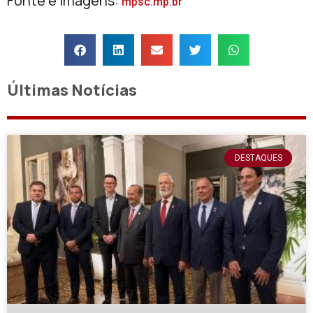
Fonte e imagens:
mpsc.mp.br
Últimas Notícias
DESTAQUES