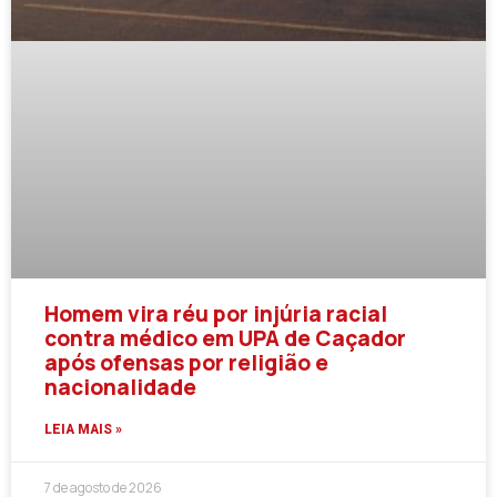
Homem vira réu por injúria racial
contra médico em UPA de Caçador
após ofensas por religião e
nacionalidade
LEIA MAIS »
7 de agosto de 2026