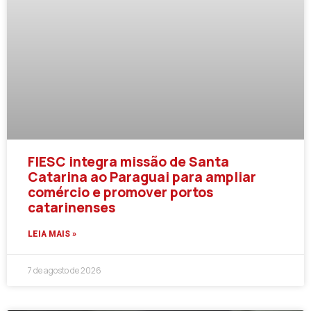
FIESC integra missão de Santa
Catarina ao Paraguai para ampliar
comércio e promover portos
catarinenses
LEIA MAIS »
7 de agosto de 2026