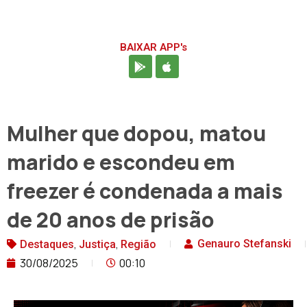
BAIXAR APP's
Mulher que dopou, matou
marido e escondeu em
freezer é condenada a mais
de 20 anos de prisão
,
,
Genauro Stefanski
Destaques
Justiça
Região
30/08/2025
00:10