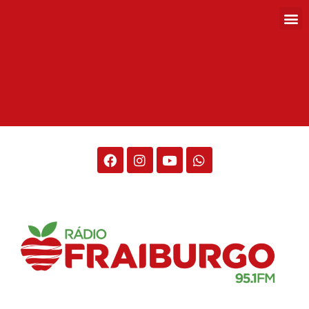
Rádio Fraiburgo 95.1