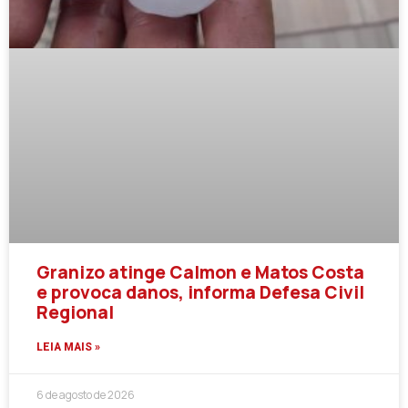
Granizo atinge Calmon e Matos Costa
e provoca danos, informa Defesa Civil
Regional
LEIA MAIS »
6 de agosto de 2026