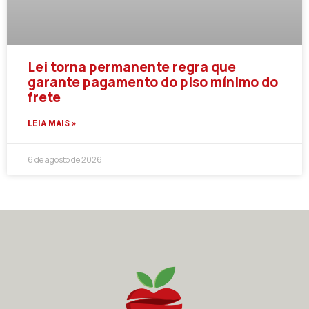
Lei torna permanente regra que
garante pagamento do piso mínimo do
frete
LEIA MAIS »
6 de agosto de 2026