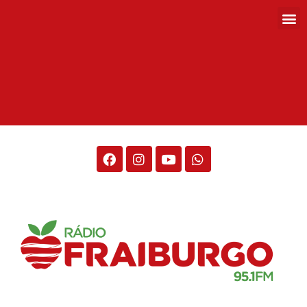
Rádio Fraiburgo 95.1