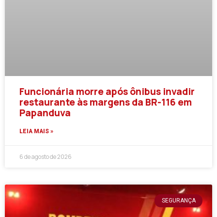
Funcionária morre após ônibus invadir
restaurante às margens da BR-116 em
Papanduva
LEIA MAIS »
6 de agosto de 2026
SEGURANÇA