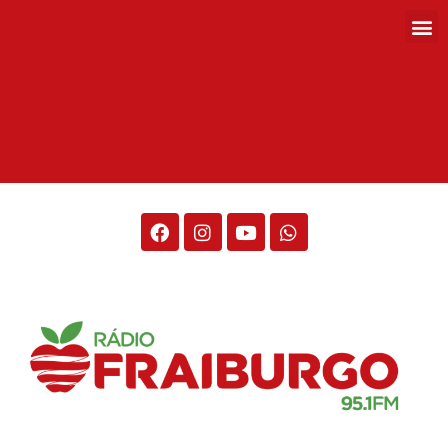
Rádio Fraiburgo 95.1