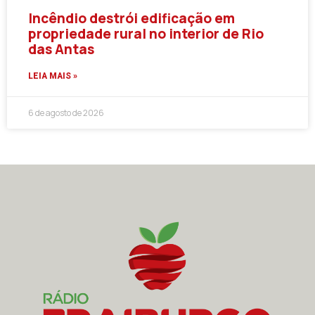
Incêndio destrói edificação em
propriedade rural no interior de Rio
das Antas
LEIA MAIS »
6 de agosto de 2026