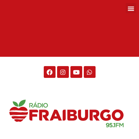
Rádio Fraiburgo 95.1