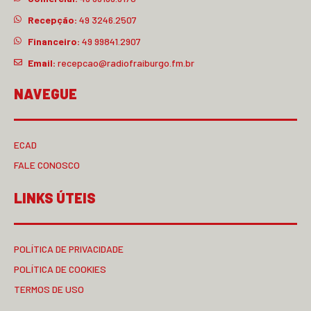
Recepção:
49 3246.2507
Financeiro:
49 99841.2907
Email:
recepcao@radiofraiburgo.fm.br
NAVEGUE
ECAD
FALE CONOSCO
LINKS ÚTEIS
POLÍTICA DE PRIVACIDADE
POLÍTICA DE COOKIES
TERMOS DE USO