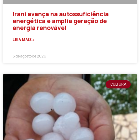
Irani avança na autossuficiência
energética e amplia geração de
energia renovável
LEIA MAIS »
6 de agosto de 2026
CULTURA