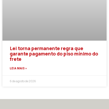
Lei torna permanente regra que
garante pagamento do piso mínimo do
frete
LEIA MAIS »
6 de agosto de 2026