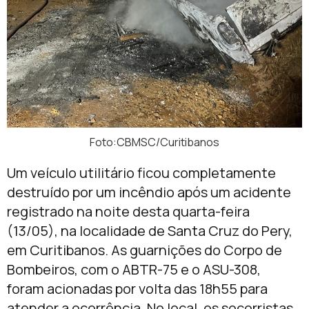
Foto:CBMSC/Curitibanos
Um veículo utilitário ficou completamente
destruído por um incêndio após um acidente
registrado na noite desta quarta-feira
(13/05), na localidade de Santa Cruz do Pery,
em
Curitibanos
. As guarnições do Corpo de
Bombeiros, com o ABTR-75 e o ASU-308,
foram acionadas por volta das 18h55 para
atender a ocorrência. No local, os socorristas