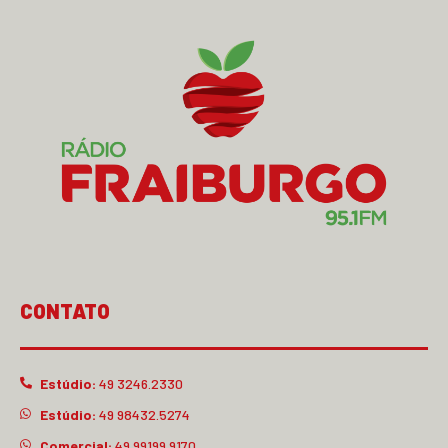
CONTATO
Estúdio:
49 3246.2330
Estúdio:
49 98432.5274
Comercial:
49 99199.9170