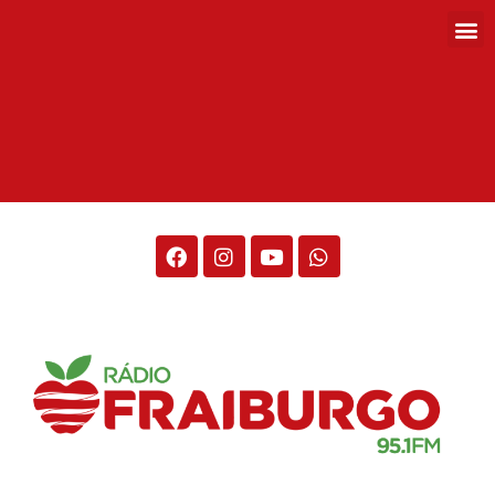
Rádio Fraiburgo 95.1