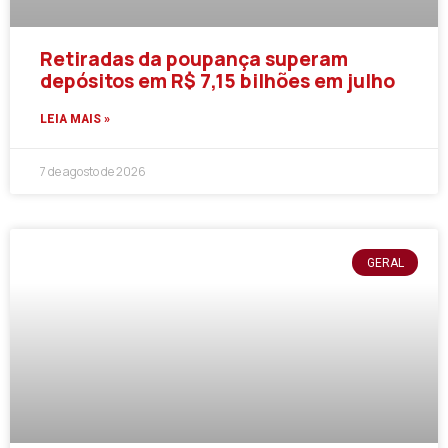
Retiradas da poupança superam
depósitos em R$ 7,15 bilhões em julho
LEIA MAIS »
7 de agosto de 2026
GERAL