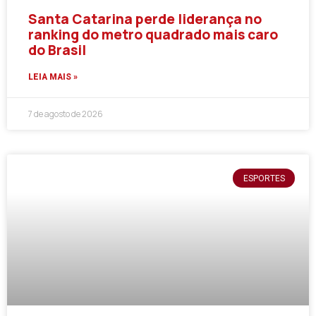
Santa Catarina perde liderança no
ranking do metro quadrado mais caro
do Brasil
LEIA MAIS »
7 de agosto de 2026
ESPORTES