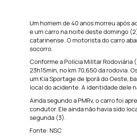
Um homem de 40 anos morreu após aci
e um carro na noite deste domingo (2
catarinense. O motorista do carro aba
socorro.
Conforme a Polícia Militar Rodoviária 
23h15min, no km 70,650 da rodovia. O
um Kia Sportage de Iporã do Oeste, b
local do acidente. A identidade dele n
Ainda segundo a PMRv, o carro foi apre
condutor. Ele ainda não havia sido l
segunda (3).
Fonte: NSC