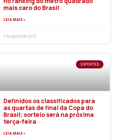
no ranking do metro quadrado
mais caro do Brasil
LEIA MAIS »
7 de agosto de 2026
ESPORTES
Definidos os classificados para
as quartas de final da Copa do
Brasil; sorteio será na próxima
terça-feira
LEIA MAIS »