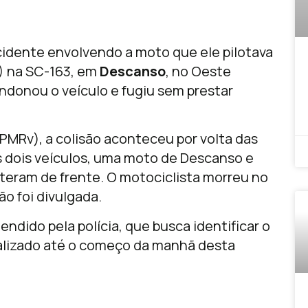
dente envolvendo a moto que ele pilotava
) na SC-163, em
Descanso
, no Oeste
ndonou o veículo e fugiu sem prestar
(PMRv), a colisão aconteceu por volta das
s dois veículos, uma moto de Descanso e
ateram de frente. O motociclista morreu no
ão foi divulgada.
endido pela polícia, que busca identificar o
ocalizado até o começo da manhã desta