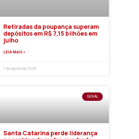
Retiradas da poupança superam
depósitos em R$ 7,15 bilhões em
julho
LEIA MAIS »
7 de agosto de 2026
GERAL
Santa Catarina perde liderança