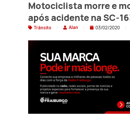
Motociclista morre e m
após acidente na SC-1
03/02/2020
Alan
Trânsito