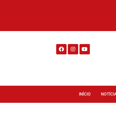
Rádio Fraiburgo 95.1
INÍCIO
NOTÍCI