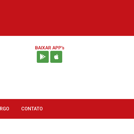
BAIXAR APP's
URGO
CONTATO