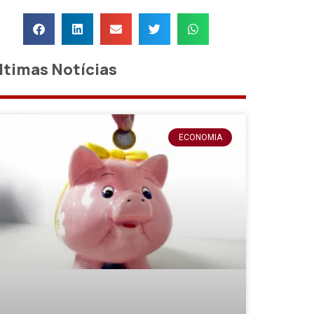
ltimas Notícias
ECONOMIA