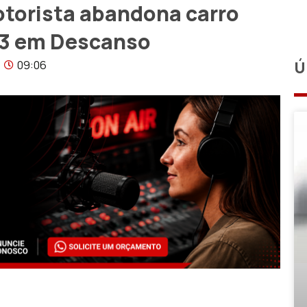
otorista abandona carro
63 em Descanso
09:06
Ú